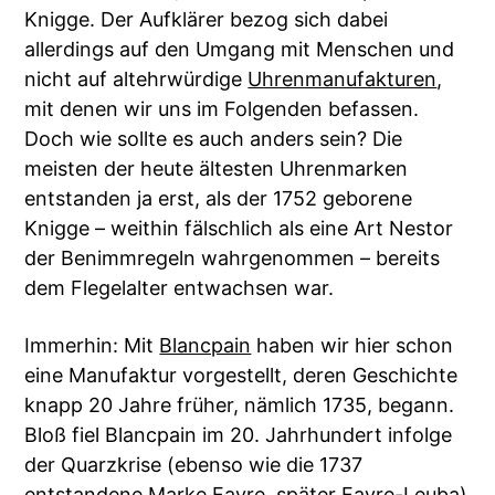
Knigge. Der Aufklärer bezog sich dabei
allerdings auf den Umgang mit Menschen und
nicht auf altehrwürdige
Uhrenmanufakturen
,
mit denen wir uns im Folgenden befassen.
Doch wie sollte es auch anders sein? Die
meisten der heute ältesten Uhrenmarken
entstanden ja erst, als der 1752 geborene
Knigge – weithin fälschlich als eine Art Nestor
der Benimmregeln wahrgenommen – bereits
dem Flegelalter entwachsen war.
Immerhin: Mit
Blancpain
haben wir hier schon
eine Manufaktur vorgestellt, deren Geschichte
knapp 20 Jahre früher, nämlich 1735, begann.
Bloß fiel Blancpain im 20. Jahrhundert infolge
der Quarzkrise (ebenso wie die 1737
entstandene Marke Favre, später Favre-Leuba)