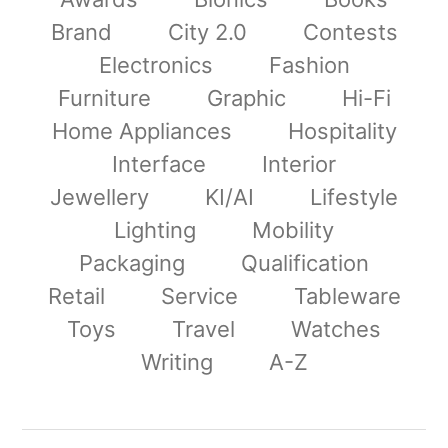
Brand
City 2.0
Contests
Electronics
Fashion
Furniture
Graphic
Hi-Fi
Home Appliances
Hospitality
Interface
Interior
Jewellery
KI/AI
Lifestyle
Lighting
Mobility
Packaging
Qualification
Retail
Service
Tableware
Toys
Travel
Watches
Writing
A-Z