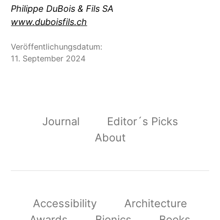
Philippe DuBois & Fils SA
www.duboisfils.ch
Veröffentlichungsdatum:
11. September 2024
Journal
Editor´s Picks
About
Accessibility
Architecture
Awards
Bionics
Books