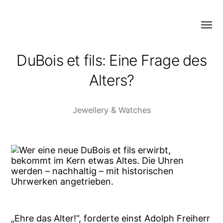
Menü
COLD
umsch
PERFECTION
DuBois et fils: Eine Frage des
Alters?
Jewellery & Watches
„Ehre das Alter!“, forderte einst Adolph Freiherr