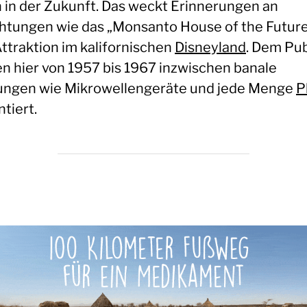
 in der Zukunft. Das weckt Erinnerungen an
chtungen wie das „Monsanto House of the Future
Attraktion im kalifornischen
Disneyland
. Dem Pu
n hier von 1957 bis 1967 inzwischen banale
ngen wie Mikrowellengeräte und jede Menge
P
tiert.