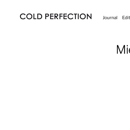
Journal
Edi
COLD
PERFECTION
Mi