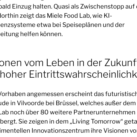
bald Einzug halten. Quasi als Zwischenstopp au
orthin zeigt das Miele Food Lab, wie KI-
tenzsysteme etwa bei Speiseplänen und der
eitung helfen können.
ionen vom Leben in der Zukunf
 hoher Eintrittswahrscheinlichk
orhaben angemessen erscheint das futuristisc
de in Vilvoorde bei Brüssel, welches außer dem
Lab noch über 80 weitere Partnerunternehmen
bergt. Sie zeigen in dem „Living Tomorrow“ get
imentellen Innovationszentrum ihre Visionen v