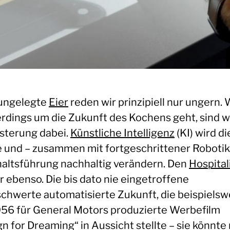
ungelegte
Eier
reden wir prinzipiell nur ungern.
lerdings um die Zukunft des Kochens geht, sind w
sterung dabei.
Künstliche Intelligenz
(KI) wird di
 und – zusammen mit fortgeschrittener Robotik 
altsführung nachhaltig verändern. Den
Hospital
r ebenso. Die bis dato nie eingetroffene
chwerte automatisierte Zukunft, die beispielsw
956 für General Motors produzierte Werbefilm
n for Dreaming“ in Aussicht stellte – sie könnte