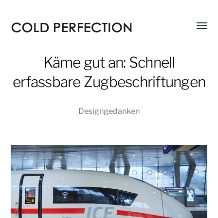
Menü
COLD
umsch
PERFECTION
Käme gut an: Schnell
erfassbare Zugbeschriftungen
Designgedanken