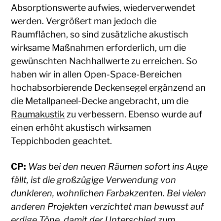
Absorptionswerte aufwies, wiederverwendet
werden. Vergrößert man jedoch die
Raumflächen, so sind zusätzliche akustisch
wirksame Maßnahmen erforderlich, um die
gewünschten Nachhallwerte zu erreichen. So
haben wir in allen Open-Space-Bereichen
hochabsorbierende Deckensegel ergänzend an
die Metallpaneel-Decke angebracht, um die
Raumakustik
zu verbessern. Ebenso wurde auf
einen erhöht akustisch wirksamen
Teppichboden geachtet.
CP:
Was bei den neuen Räumen sofort ins Auge
fällt, ist die großzügige Verwendung von
dunkleren, wohnlichen Farbakzenten. Bei vielen
anderen Projekten verzichtet man bewusst auf
erdige Töne, damit der Unterschied zum