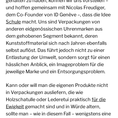
gehalten zu haben, können wir uns vorstellen –
und hoffen gemeinsam mit Nicolas Freudiger,
dem Co-Founder von ID Genève –, dass die Idee
Schule
macht. Uns sind Verpackungen von
anderen eidgenössischen Uhrenmarken aus
dem gehobenen Segment bekannt, deren
Kunststoffmaterial sich nach Jahren ebenfalls
selbst auflöst. Das führt jedoch nicht zu einer
Entlastung der Umwelt, sondern sorgt für einen
hässlichen Anblick, ein Imageproblem für die
jeweilige Marke und ein Entsorgungsproblem.
Kann oder will man die eigenen Produkte nicht
in Verpackungen ausliefern, die wie
Holzschatulle oder Lederetui praktisch
für die
Ewigkeit
gemacht sind und in Würde altern,
sollte man – wie in diesem Fall – wenigstens eine