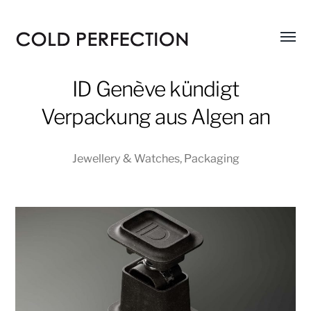
Menü
COLD
umsch
PERFECTION
ID Genève kündigt
Verpackung aus Algen an
Jewellery & Watches
,
Packaging