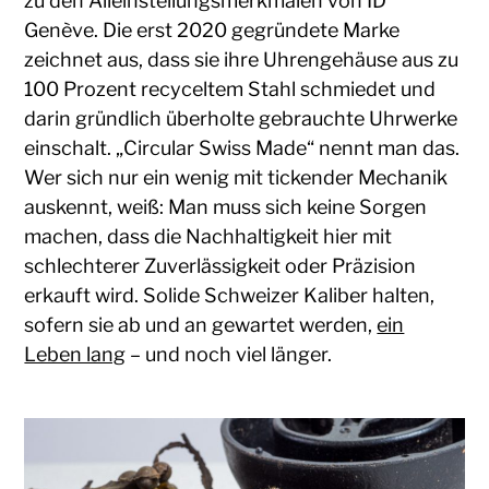
zu den Alleinstellungsmerkmalen von ID
Genève. Die erst 2020 gegründete Marke
zeichnet aus, dass sie ihre Uhrengehäuse aus zu
100 Prozent recyceltem Stahl schmiedet und
darin gründlich überholte gebrauchte Uhrwerke
einschalt. „Circular Swiss Made“ nennt man das.
Wer sich nur ein wenig mit tickender Mechanik
auskennt, weiß: Man muss sich keine Sorgen
machen, dass die Nachhaltigkeit hier mit
schlechterer Zuverlässigkeit oder Präzision
erkauft wird. Solide Schweizer Kaliber halten,
sofern sie ab und an gewartet werden,
ein
Leben lang
– und noch viel länger.