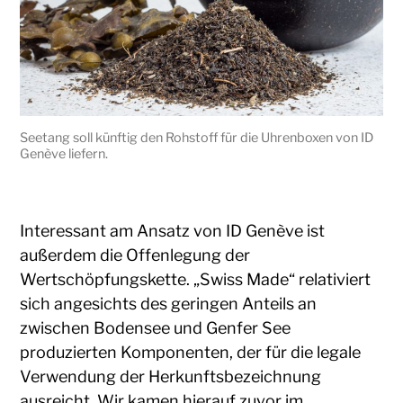
Seetang soll künftig den Rohstoff für die Uhrenboxen von ID
Genève liefern.
Interessant am Ansatz von ID Genève ist
außerdem die Offenlegung der
Wertschöpfungskette. „Swiss Made“ relativiert
sich angesichts des geringen Anteils an
zwischen Bodensee und Genfer See
produzierten Komponenten, der für die legale
Verwendung der Herkunftsbezeichnung
ausreicht. Wir kamen hierauf zuvor im