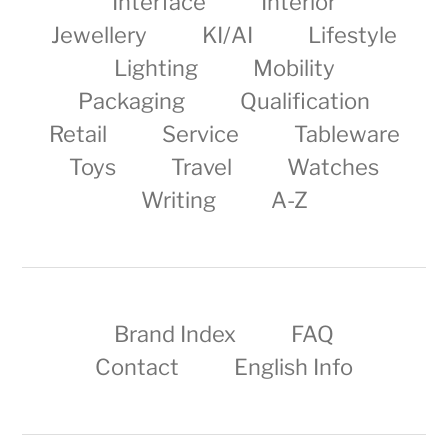
Interface
Interior
Jewellery
KI/AI
Lifestyle
Lighting
Mobility
Packaging
Qualification
Retail
Service
Tableware
Toys
Travel
Watches
Writing
A-Z
Brand Index
FAQ
Contact
English Info