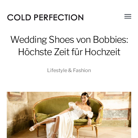
Menü
COLD
umsch
PERFECTION
Wedding Shoes von Bobbies:
Höchste Zeit für Hochzeit
Lifestyle & Fashion