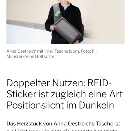
Anna Oestreich mit ihrer Tasche loom. Foto: FH
Münster/Anne Holtkötter
Doppelter Nutzen: RFID-
Sticker ist zugleich eine Art
Positionslicht im Dunkeln
Das Herzstück von Anna Oestreichs Tasche ist