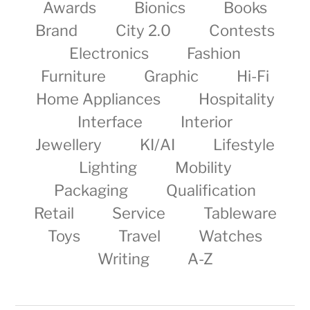
Awards
Bionics
Books
Brand
City 2.0
Contests
Electronics
Fashion
Furniture
Graphic
Hi-Fi
Home Appliances
Hospitality
Interface
Interior
Jewellery
KI/AI
Lifestyle
Lighting
Mobility
Packaging
Qualification
Retail
Service
Tableware
Toys
Travel
Watches
Writing
A-Z