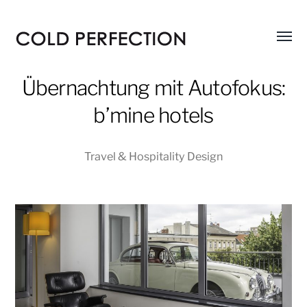
Menü
COLD
umsch
PERFECTION
Übernachtung mit Autofokus:
b’mine hotels
Travel & Hospitality Design