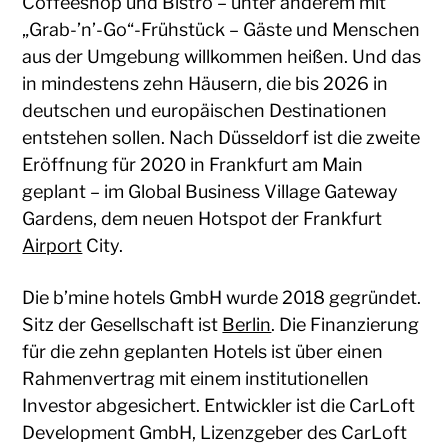
Coffeeshop und Bistro – unter anderem mit
„Grab-’n’-Go“-Frühstück – Gäste und Menschen
aus der Umgebung willkommen heißen. Und das
in mindestens zehn Häusern, die bis 2026 in
deutschen und europäischen Destinationen
entstehen sollen. Nach Düsseldorf ist die zweite
Eröffnung für 2020 in Frankfurt am Main
geplant – im Global Business Village Gateway
Gardens, dem neuen Hotspot der Frankfurt
Airport
City.
Die b’mine hotels GmbH wurde 2018 gegründet.
Sitz der Gesellschaft ist
Berlin
. Die Finanzierung
für die zehn geplanten Hotels ist über einen
Rahmenvertrag mit einem institutionellen
Investor abgesichert. Entwickler ist die CarLoft
Development GmbH, Lizenzgeber des CarLoft