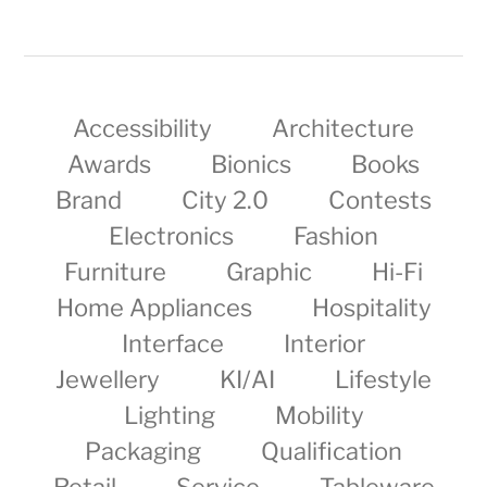
Accessibility
Architecture
Awards
Bionics
Books
Brand
City 2.0
Contests
Electronics
Fashion
Furniture
Graphic
Hi-Fi
Home Appliances
Hospitality
Interface
Interior
Jewellery
KI/AI
Lifestyle
Lighting
Mobility
Packaging
Qualification
Retail
Service
Tableware