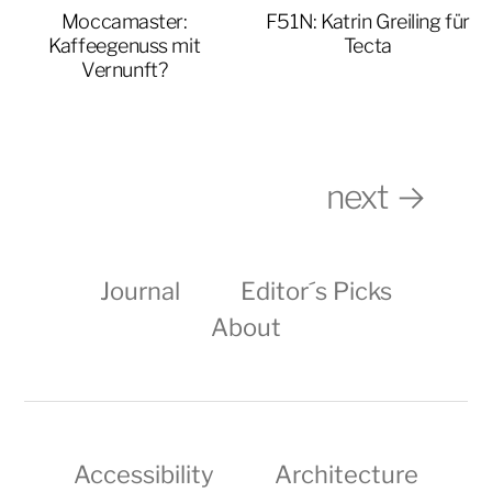
Moccamaster:
F51N: Katrin Greiling für
Kaffeegenuss mit
Tecta
Vernunft?
next →
Journal
Editor´s Picks
About
Accessibility
Architecture