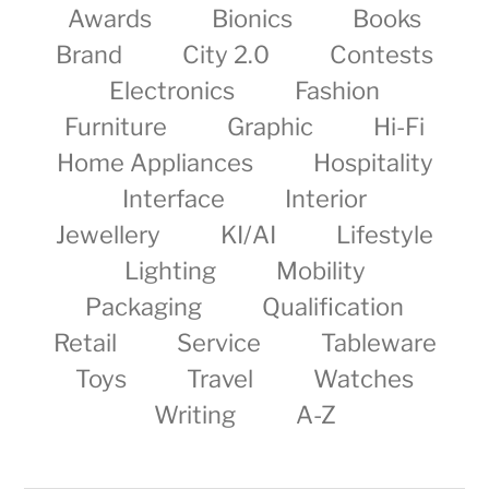
Awards
Bionics
Books
Brand
City 2.0
Contests
Electronics
Fashion
Furniture
Graphic
Hi-Fi
Home Appliances
Hospitality
Interface
Interior
Jewellery
KI/AI
Lifestyle
Lighting
Mobility
Packaging
Qualification
Retail
Service
Tableware
Toys
Travel
Watches
Writing
A-Z