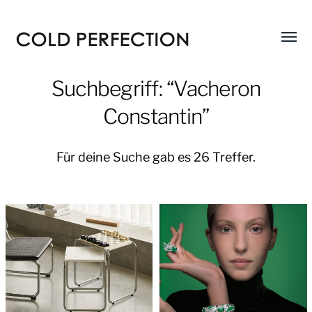
Menü
COLD
umsch
PERFECTION
Suchbegriff: “Vacheron
Constantin”
Für deine Suche gab es 26 Treffer.