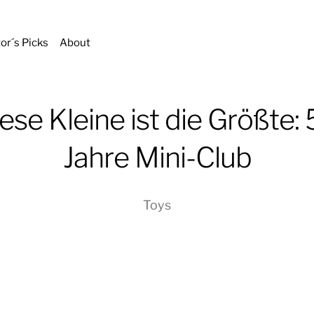
tor´s Picks
About
ese Kleine ist die Größte:
Jahre Mini-Club
Toys