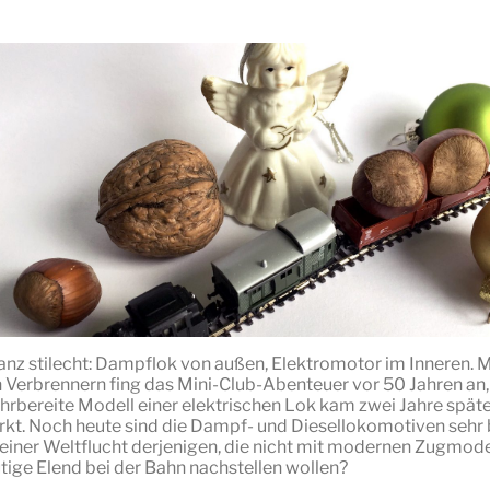
anz stilecht: Dampflok von außen, Elektromotor im Inneren. M
n Verbrennern fing das Mini-Club-Abenteuer vor 50 Jahren an,
ahrbereite Modell einer elektrischen Lok kam zwei Jahre späte
kt. Noch heute sind die Dampf- und Diesellokomotiven sehr b
l einer Weltflucht derjenigen, die nicht mit modernen Zugmod
tige Elend bei der Bahn nachstellen wollen?