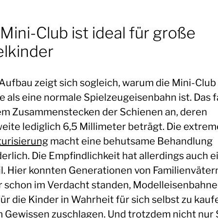
Mini-Club ist ideal für große
elkinder
Aufbau zeigt sich sogleich, warum die Mini-Club 
e als eine normale Spielzeugeisenbahn ist. Das 
em Zusammenstecken der Schienen an, deren
ite lediglich 6,5 Millimeter beträgt. Die extrem
turisierung
macht eine behutsame Behandlung
erlich. Die Empfindlichkeit hat allerdings auch 
il. Hier konnten Generationen von Familienvätern
 schon im Verdacht standen, Modelleisenbahn
für die Kinder in Wahrheit für sich selbst zu kauf
 Gewissen zuschlagen. Und trotzdem nicht nur 