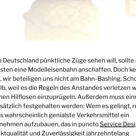
 Deutschland pünktliche Züge sehen will, sollte 
sten eine Modelleisenbahn anschaffen. Doch ke
, wir beteiligen uns nicht am Bahn-Bashing. Sch
lb, weil es die Regeln des Anstandes verletzen 
inen Hilflosen einzuprügeln. Außerdem muss ein
sätzlich festgehalten werden: Wem es gelingt, 
s wahrscheinlich genialste Verkehrsmittel ein
nehmen aufzubauen, das in puncto
Service Des
ktqualität und Zuverlässigkeit jahrzehntelang