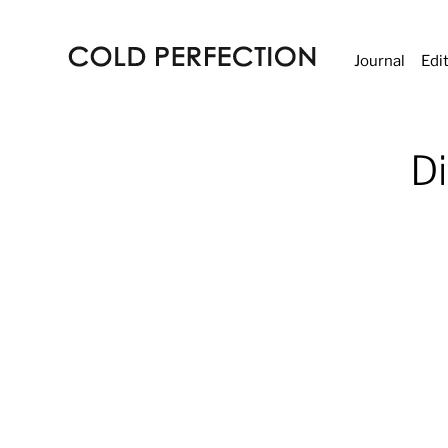
Journal
Edi
COLD
PERFECTION
Di