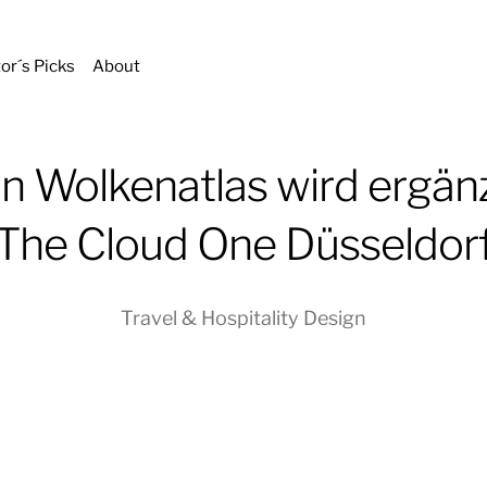
tor´s Picks
About
in Wolkenatlas wird ergänz
The Cloud One Düsseldor
Travel & Hospitality Design