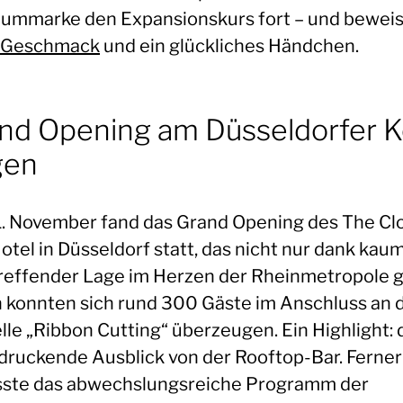
ummarke den Expansionskurs fort – und beweis
Geschmack
und ein glückliches Händchen.
nd Opening am Düsseldorfer K
gen
. November fand das Grand Opening des The Cl
otel in Düsseldorf statt, das nicht nur dank kau
reffender Lage im Herzen der Rheinmetropole g
 konnten sich rund 300 Gäste im Anschluss an 
elle „Ribbon Cutting“ überzeugen. Ein Highlight: 
druckende Ausblick von der Rooftop-Bar. Ferner
ste das abwechslungsreiche Programm der