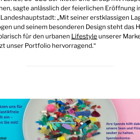
en, sagte anlässlich der feierlichen Eröffnung i
andeshauptstadt: „Mit seiner erstklassigen La
gen und seinem besonderen Design steht das 
larisch für den urbanen
Lifestyle
unserer Mark
zt unser Portfolio hervorragend.“