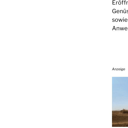
Eröff
Genüs
sowie
Anwe
Anzeige