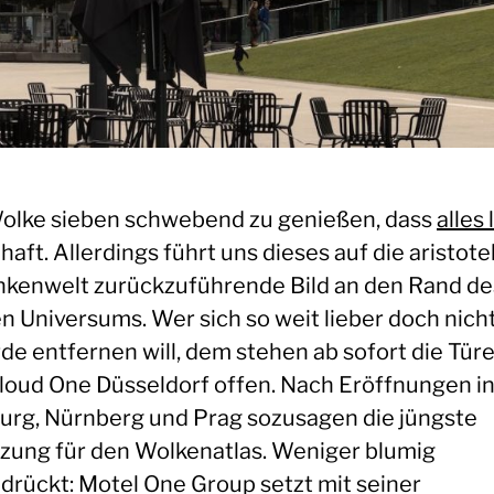
olke sieben schwebend zu genießen, dass
alles 
aft. Allerdings führt uns dieses auf die aristote
kenwelt zurückzuführende Bild an den Rand de
en Universums. Wer sich so weit lieber doch nich
rde entfernen will, dem stehen ab sofort die Tür
loud One Düsseldorf offen. Nach Eröffnungen i
rg, Nürnberg und Prag sozusagen die jüngste
zung für den Wolkenatlas. Weniger blumig
drückt: Motel One Group setzt mit seiner