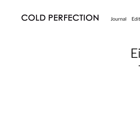
Journal
Edi
COLD
PERFECTION
E