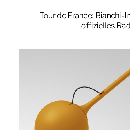
Tour de France: Bianchi-I
offizielles Ra