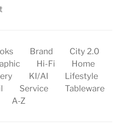
t
oks
Brand
City 2.0
aphic
Hi-Fi
Home
lery
KI/AI
Lifestyle
l
Service
Tableware
A-Z