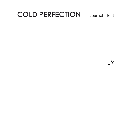
Journal
Edi
COLD
PERFECTION
„Y