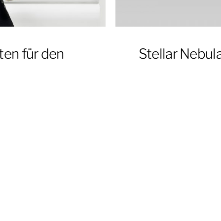
en für den
Stellar Nebul