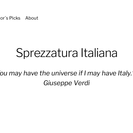
tor´s Picks
About
Sprezzatura Italiana
ou may have the universe if I may have Italy.
Giuseppe Verdi