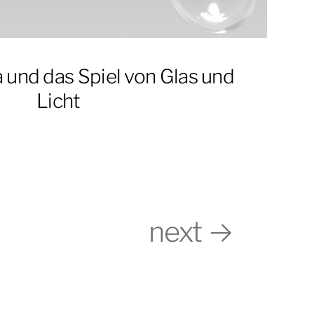
a und das Spiel von Glas und
Licht
next →