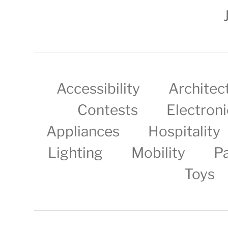
Accessibility
Architec
Contests
Electroni
Appliances
Hospitality
Lighting
Mobility
P
Toys