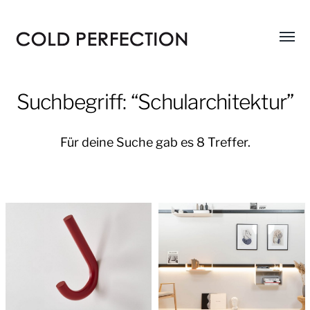
Menü
COLD
umsch
PERFECTION
Suchbegriff: “Schularchitektur”
Für deine Suche gab es 8 Treffer.