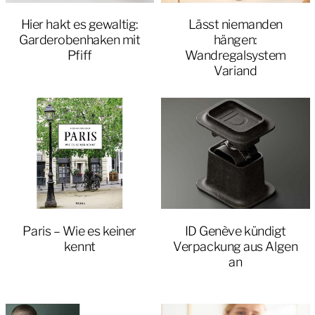
Hier hakt es gewaltig:
Lässt niemanden
Garderobenhaken mit
hängen:
Pfiff
Wandregalsystem
Variand
Paris – Wie es keiner
ID Genève kündigt
kennt
Verpackung aus Algen
an