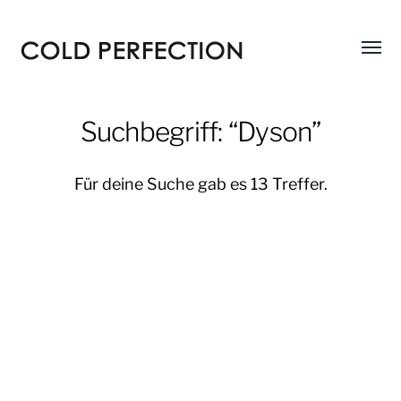
Menü
COLD
umsch
PERFECTION
Suchbegriff: “Dyson”
Für deine Suche gab es 13 Treffer.