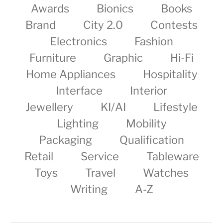
Awards
Bionics
Books
Brand
City 2.0
Contests
Electronics
Fashion
Furniture
Graphic
Hi-Fi
Home Appliances
Hospitality
Interface
Interior
Jewellery
KI/AI
Lifestyle
Lighting
Mobility
Packaging
Qualification
Retail
Service
Tableware
Toys
Travel
Watches
Writing
A-Z