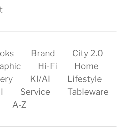
t
oks
Brand
City 2.0
aphic
Hi-Fi
Home
lery
KI/AI
Lifestyle
l
Service
Tableware
A-Z