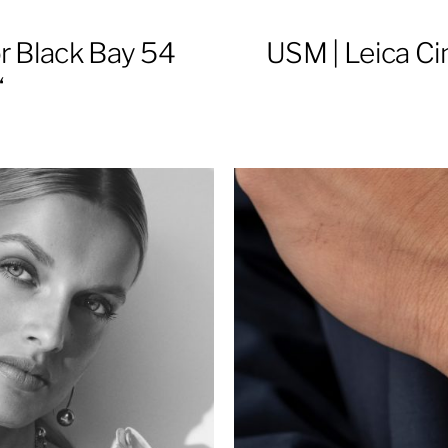
r Black Bay 54
USM | Leica Cin
“