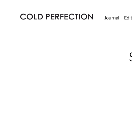
Journal
Edi
COLD
PERFECTION