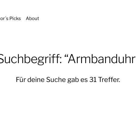
tor´s Picks
About
Suchbegriff: “Armbanduhr
Für deine Suche gab es 31 Treffer.