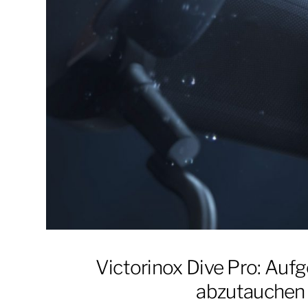
Victorinox Dive Pro: Auf
abzutauchen