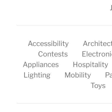
Accessibility
Architec
Contests
Electroni
Appliances
Hospitality
Lighting
Mobility
P
Toys