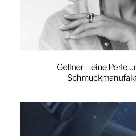
Gellner – eine Perle u
Schmuckmanufakt