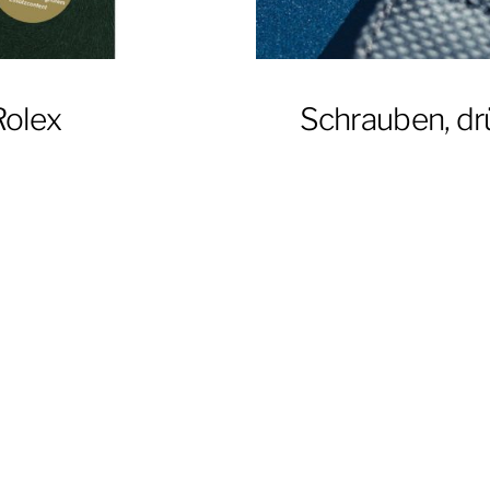
Rolex
Schrauben, drü