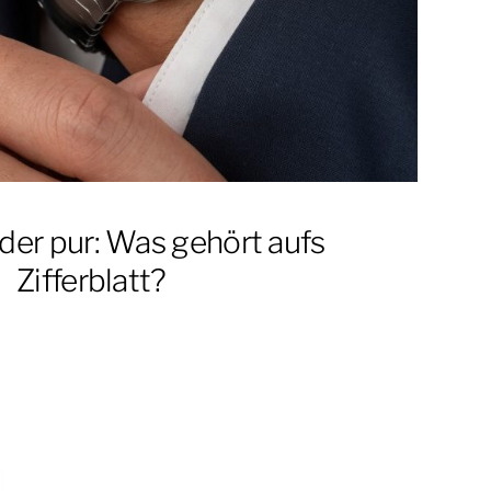
oder pur: Was gehört aufs
Zifferblatt?