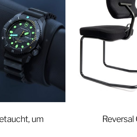
getaucht, um
Reversal