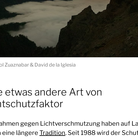
l Zuaznabar & David de la Iglesia
e etwas andere Art von
htschutzfaktor
hmen gegen Lichtverschmutzung haben auf L
 eine längere
Tradition
. Seit 1988 wird der Schu