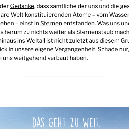
 der
Gedanke
, dass sämtliche der uns und die g
bare Welt konstituierenden Atome – vom Wasser
ehen – einst in
Sternen
entstanden. Was uns und
s herum zu nichts weiter als Sternenstaub mach
hinaus ins Weltall ist nicht zuletzt aus diesem G
lick in unsere eigene Vergangenheit. Schade nur,
hn uns weitgehend verbaut haben.