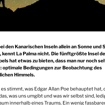
ei den Kanarischen Inseln allein an Sonne und 
, kennt La Palma nicht. Die fünftgrößte Insel d
pels hat etwas zu bieten, dass man nur noch se
t: optimale Bedingungen zur Beobachtung des
lichen Himmels.
es stimmt, was Edgar Allan Poe behauptet hat,
l das, was uns umgibt und was wir selbst sind, ledi
raum innerhalb eines Traums. Ein wenig fassbarer