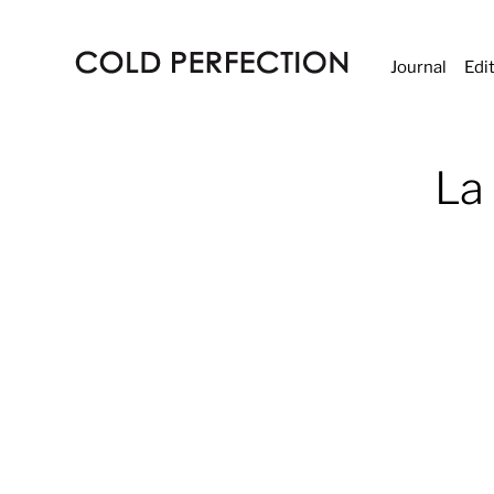
Journal
Edi
COLD
PERFECTION
La