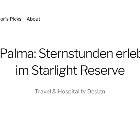
tor´s Picks
About
 Palma: Sternstunden erle
im Starlight Reserve
Travel & Hospitality Design