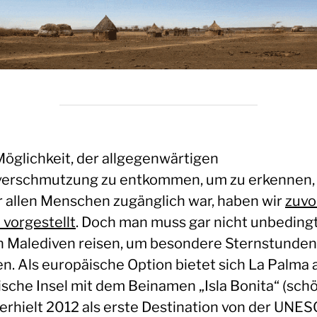
Möglichkeit, der allgegenwärtigen
verschmutzung zu entkommen, um zu erkennen,
r allen Menschen zugänglich war, haben wir
zuvo
 vorgestellt
. Doch man muss gar nicht unbedingt
n Malediven reisen, um besondere Sternstunden
n. Als europäische Option bietet sich La Palma a
ische Insel mit dem Beinamen „Isla Bonita“ (sch
 erhielt 2012 als erste Destination von der UNES