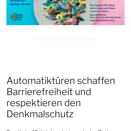
Automatiktüren schaffen
Barrierefreiheit und
respektieren den
Denkmalschutz