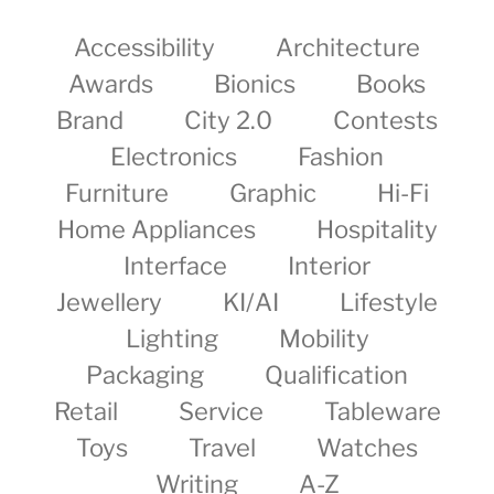
Accessibility
Architecture
Awards
Bionics
Books
Brand
City 2.0
Contests
Electronics
Fashion
Furniture
Graphic
Hi-Fi
Home Appliances
Hospitality
Interface
Interior
Jewellery
KI/AI
Lifestyle
Lighting
Mobility
Packaging
Qualification
Retail
Service
Tableware
Toys
Travel
Watches
Writing
A-Z