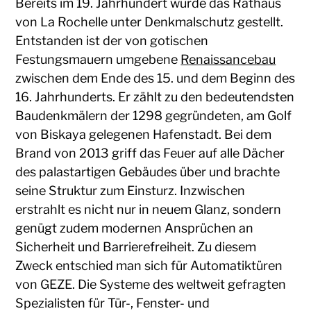
Bereits im 19. Jahrhundert wurde das Rathaus
von La Rochelle unter Denkmalschutz gestellt.
Entstanden ist der von gotischen
Festungsmauern umgebene
Renaissancebau
zwischen dem Ende des 15. und dem Beginn des
16. Jahrhunderts. Er zählt zu den bedeutendsten
Baudenkmälern der 1298 gegründeten, am Golf
von Biskaya gelegenen Hafenstadt. Bei dem
Brand von 2013 griff das Feuer auf alle Dächer
des palastartigen Gebäudes über und brachte
seine Struktur zum Einsturz. Inzwischen
erstrahlt es nicht nur in neuem Glanz, sondern
genügt zudem modernen Ansprüchen an
Sicherheit und Barrierefreiheit. Zu diesem
Zweck entschied man sich für Automatiktüren
von GEZE. Die Systeme des weltweit gefragten
Spezialisten für Tür-, Fenster- und