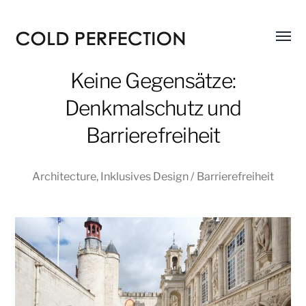
Menü
COLD
umsch
PERFECTION
Keine Gegensätze:
Denkmalschutz und
Barrierefreiheit
Architecture
,
Inklusives Design / Barrierefreiheit