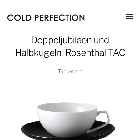
Menü
COLD
umsch
PERFECTION
Doppeljubiläen und
Halbkugeln: Rosenthal TAC
Tableware