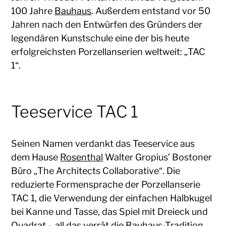
100 Jahre
Bauhaus
. Außerdem entstand vor 50
Jahren nach den Entwürfen des Gründers der
legendären Kunstschule eine der bis heute
erfolgreichsten Porzellanserien weltweit: „TAC
1“.
Teeservice TAC 1
Seinen Namen verdankt das Teeservice aus
dem Hause
Rosenthal
Walter Gropius’ Bostoner
Büro „The Architects Collaborative“. Die
reduzierte Formensprache der Porzellanserie
TAC 1, die Verwendung der einfachen Halbkugel
bei Kanne und Tasse, das Spiel mit Dreieck und
Quadrat – all das verrät die Bauhaus-Tradition.