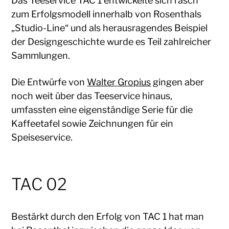
Das Teeservice TAC 1 entwickelte sich rasch
zum Erfolgsmodell innerhalb von Rosenthals
„Studio-Line“ und als herausragendes Beispiel
der Designgeschichte wurde es Teil zahlreicher
Sammlungen.
Die Entwürfe von
Walter Gropius
gingen aber
noch weit über das Teeservice hinaus,
umfassten eine eigenständige Serie für die
Kaffeetafel sowie Zeichnungen für ein
Speiseservice.
TAC 02
Bestärkt durch den Erfolg von TAC 1 hat man