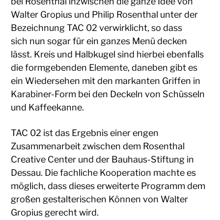
bei Rosenthal inzwischen die ganze Idee von
Walter Gropius und Philip Rosenthal unter der
Bezeichnung TAC 02 verwirklicht, so dass
sich nun sogar für ein ganzes Menü decken
lässt. Kreis und Halbkugel sind hierbei ebenfalls
die formgebenden Elemente, daneben gibt es
ein Wiedersehen mit den markanten Griffen in
Karabiner-Form bei den Deckeln von Schüsseln
und Kaffeekanne.
TAC 02 ist das Ergebnis einer engen
Zusammenarbeit zwischen dem Rosenthal
Creative Center und der Bauhaus-Stiftung in
Dessau. Die fachliche Kooperation machte es
möglich, dass dieses erweiterte Programm dem
großen gestalterischen Können von Walter
Gropius gerecht wird.