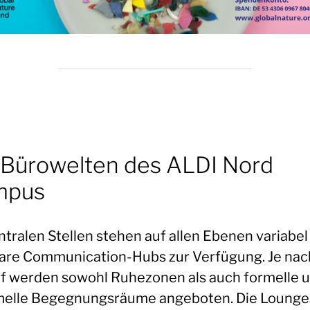
 Bürowelten des ALDI Nord
mpus
ntralen Stellen stehen auf allen Ebenen variabel
are Communication-Hubs zur Verfügung. Je nac
f werden sowohl Ruhezonen als auch formelle 
melle Begegnungsräume angeboten. Die Lounge