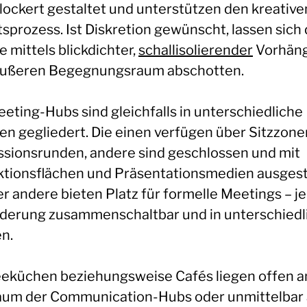
lockert gestaltet und unterstützen den kreative
sprozess. Ist Diskretion gewünscht, lassen sich 
 mittels blickdichter,
schallisolierender
Vorhän
ußeren Begegnungsraum abschotten.
eeting-Hubs sind gleichfalls in unterschiedliche
n gegliedert. Die einen verfügen über Sitzzone
ssionsrunden, andere sind geschlossen und mit
ktionsflächen und Präsentationsmedien ausgest
r andere bieten Platz für formelle Meetings – j
derung zusammenschaltbar und in unterschiedl
n.
eeküchen beziehungsweise Cafés liegen offen 
aum der Communication-Hubs oder unmittelbar