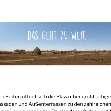
en Seiten öffnet sich die Plaza über großflächig
assaden und Außenterrassen zu den zahlreiche