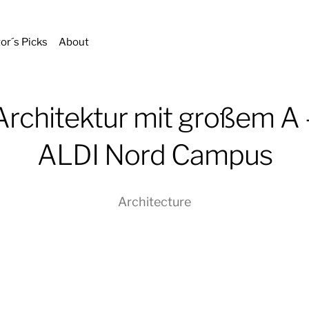
tor´s Picks
About
Architektur mit großem A 
ALDI Nord Campus
Architecture