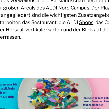
 des Verweilens in der Parklandschaft des rund 
r großen Areals des ALDI Nord Campus. Der Pla
t angegliedert sind die wichtigsten Zusatzangeb
tarbeiter: das Restaurant, die ALDI
Shops
, das 
der Hörsaal, vertikale Gärten und der Blick auf di
errassen.