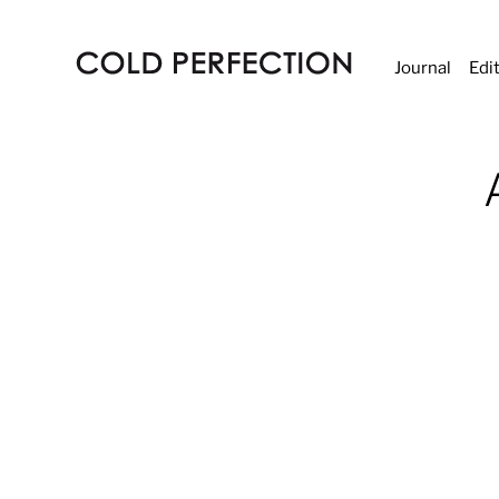
Journal
Edi
COLD
PERFECTION