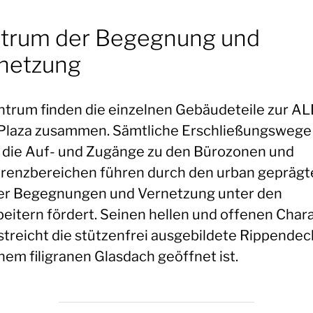
trum der Begegnung und
netzung
ntrum finden die einzelnen Gebäudeteile zur AL
Plaza zusammen. Sämtliche Erschließungswege
 die Auf- und Zugänge zu den Bürozonen und
renzbereichen führen durch den urban geprägt
der Begegnungen und Vernetzung unter den
beitern fördert. Seinen hellen und offenen Char
streicht die stützenfrei ausgebildete Rippendeck
nem filigranen Glasdach geöffnet ist.