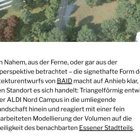
n Nahem, aus der Ferne, oder gar aus der
perspektive betrachtet – die signethafte Form 
tekturentwurfs von
BAID
macht auf Anhieb klar,
n Standort es sich handelt: Triangelförmig entw
der ALDI Nord Campus in die umliegende
ndschaft hinein und reagiert mit einer fein
arbeiteten Modellierung der Volumen auf die
teiligkeit des benachbarten
Essener Stadtteils
.