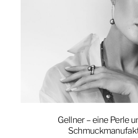
Gellner – eine Perle u
Schmuckmanufakt