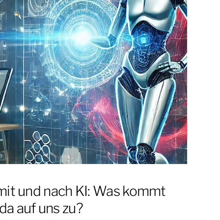
mit und nach KI: Was kommt
da auf uns zu?