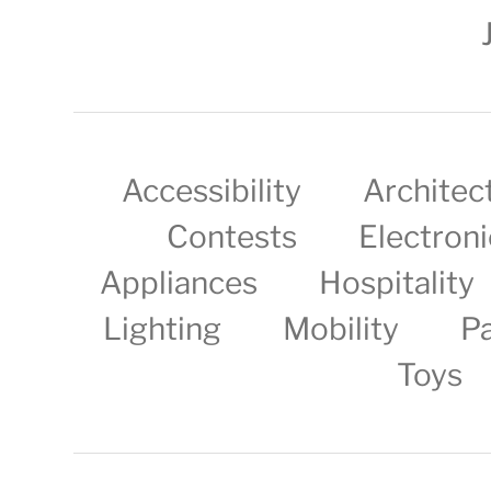
Accessibility
Architec
Contests
Electroni
Appliances
Hospitality
Lighting
Mobility
P
Toys