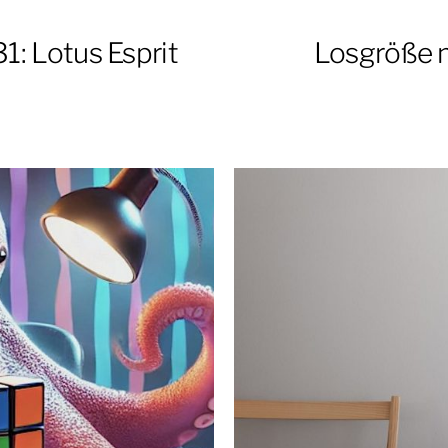
31: Lotus Esprit
Losgröße m