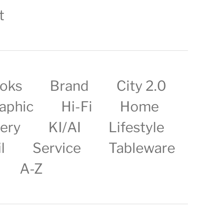
t
oks
Brand
City 2.0
aphic
Hi-Fi
Home
lery
KI/AI
Lifestyle
l
Service
Tableware
A-Z