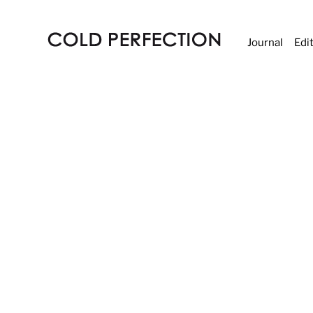
Journal
Edi
COLD
PERFECTION