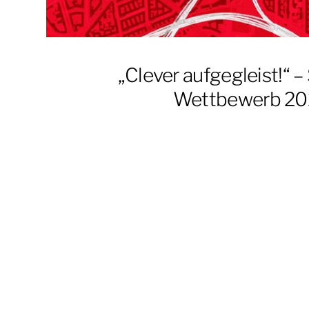
„Clever aufgegleist!“ –
Wettbewerb 2