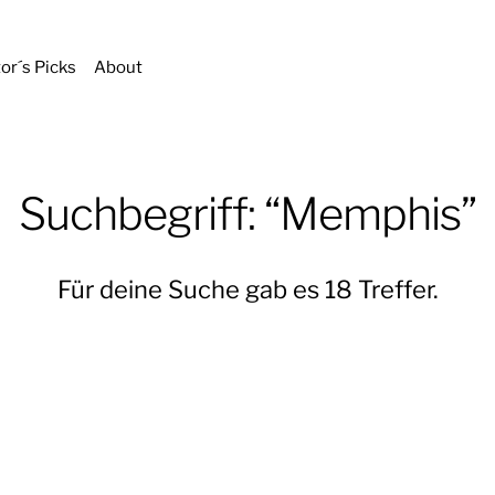
tor´s Picks
About
Suchbegriff: “Memphis”
Für deine Suche gab es 18 Treffer.