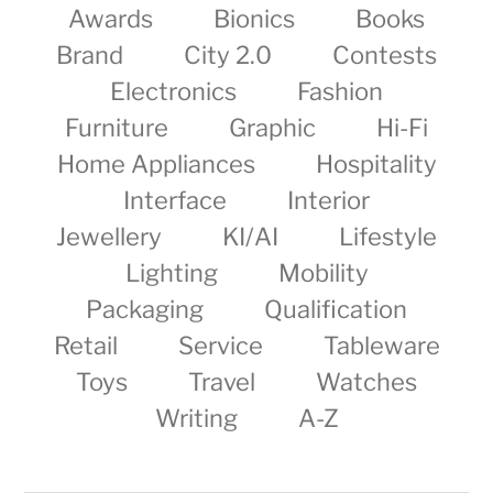
Awards
Bionics
Books
Brand
City 2.0
Contests
Electronics
Fashion
Furniture
Graphic
Hi-Fi
Home Appliances
Hospitality
Interface
Interior
Jewellery
KI/AI
Lifestyle
Lighting
Mobility
Packaging
Qualification
Retail
Service
Tableware
Toys
Travel
Watches
Writing
A-Z