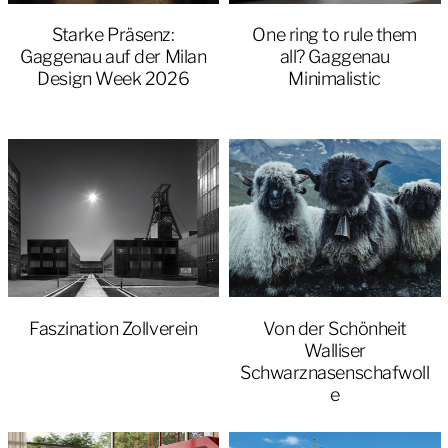
Starke Präsenz:
One ring to rule them
Gaggenau auf der Milan
all? Gaggenau
Design Week 2026
Minimalistic
Faszination Zollverein
Von der Schönheit
Walliser
Schwarznasenschafwoll
e