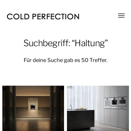
Menü
COLD
umsch
PERFECTION
Suchbegriff: “Haltung”
Für deine Suche gab es 50 Treffer.