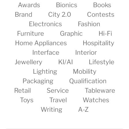
Awards
Bionics
Books
Brand
City 2.0
Contests
Electronics
Fashion
Furniture
Graphic
Hi-Fi
Home Appliances
Hospitality
Interface
Interior
Jewellery
KI/AI
Lifestyle
Lighting
Mobility
Packaging
Qualification
Retail
Service
Tableware
Toys
Travel
Watches
Writing
A-Z