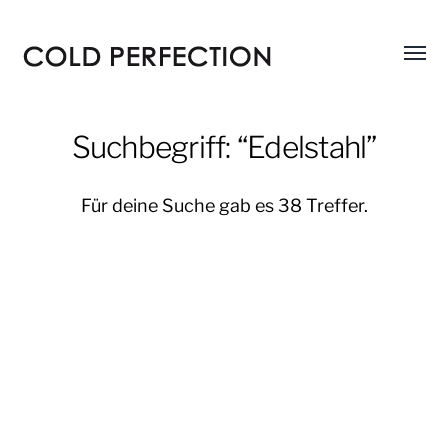
Menü
COLD
umsch
PERFECTION
Suchbegriff: “Edelstahl”
Für deine Suche gab es 38 Treffer.