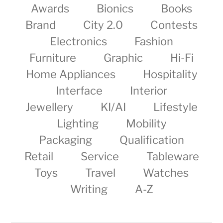
Awards
Bionics
Books
Brand
City 2.0
Contests
Electronics
Fashion
Furniture
Graphic
Hi-Fi
Home Appliances
Hospitality
Interface
Interior
Jewellery
KI/AI
Lifestyle
Lighting
Mobility
Packaging
Qualification
Retail
Service
Tableware
Toys
Travel
Watches
Writing
A-Z