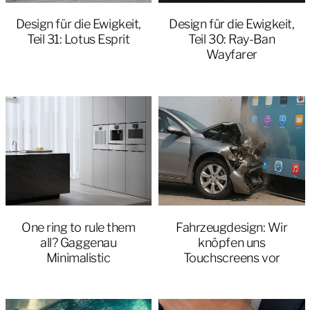
Design für die Ewigkeit,
Design für die Ewigkeit,
Teil 31: Lotus Esprit
Teil 30: Ray-Ban
Wayfarer
One ring to rule them
Fahrzeugdesign: Wir
all? Gaggenau
knöpfen uns
Minimalistic
Touchscreens vor