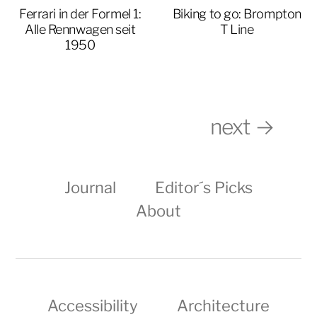
Ferrari in der Formel 1:
Biking to go: Brompton
Alle Rennwagen seit
T Line
1950
next →
Journal
Editor´s Picks
About
Accessibility
Architecture