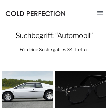
Menü
COLD
umsch
PERFECTION
Suchbegriff: “Automobil”
Für deine Suche gab es 34 Treffer.