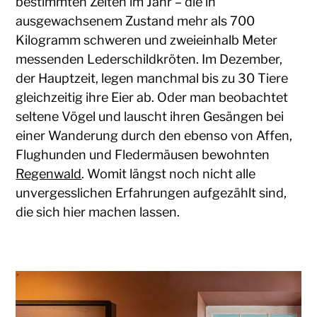
bestimmten Zeiten im Jahr – die in
ausgewachsenem Zustand mehr als 700
Kilogramm schweren und zweieinhalb Meter
messenden Lederschildkröten. Im Dezember,
der Hauptzeit, legen manchmal bis zu 30 Tiere
gleichzeitig ihre Eier ab. Oder man beobachtet
seltene Vögel und lauscht ihren Gesängen bei
einer Wanderung durch den ebenso von Affen,
Flughunden und Fledermäusen bewohnten
Regenwald
. Womit längst noch nicht alle
unvergesslichen Erfahrungen aufgezählt sind,
die sich hier machen lassen.