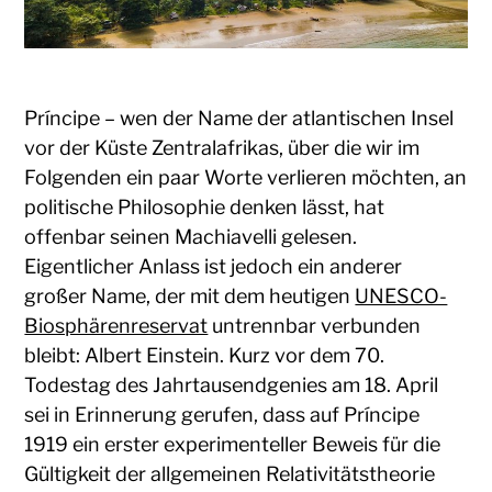
Príncipe – wen der Name der atlantischen Insel
vor der Küste Zentralafrikas, über die wir im
Folgenden ein paar Worte verlieren möchten, an
politische Philosophie denken lässt, hat
offenbar seinen Machiavelli gelesen.
Eigentlicher Anlass ist jedoch ein anderer
großer Name, der mit dem heutigen
UNESCO-
Biosphärenreservat
untrennbar verbunden
bleibt: Albert Einstein. Kurz vor dem 70.
Todestag des Jahrtausendgenies am 18. April
sei in Erinnerung gerufen, dass auf Príncipe
1919 ein erster experimenteller Beweis für die
Gültigkeit der allgemeinen Relativitätstheorie