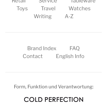
Retail
Service
Tableware
Toys
Travel
Watches
Writing
A-Z
Brand Index
FAQ
Contact
English Info
Form, Funktion und Verantwortung: