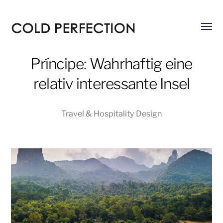
Menü
COLD
umsch
PERFECTION
Príncipe: Wahrhaftig eine
relativ interessante Insel
Travel & Hospitality Design