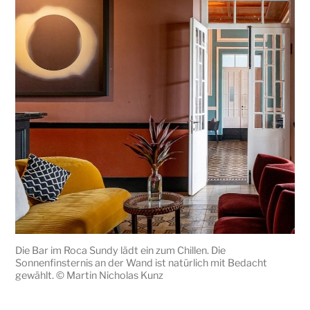
Die Bar im Roca Sundy lädt ein zum Chillen. Die
Sonnenfinsternis an der Wand ist natürlich mit Bedacht
gewählt. © Martin Nicholas Kunz