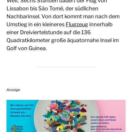
Welt. Sechs Stunden dauert der Flug von
Lissabon bis São Tomé, der südlichen
Nachbarinsel. Von dort kommt man nach dem
Umstieg in ein kleineres
Flugzeug
innerhalb
einer Dreiviertelstunde auf die 136
Quadratkilometer große äquatornahe Insel im
Golf von Guinea.
Anzeige