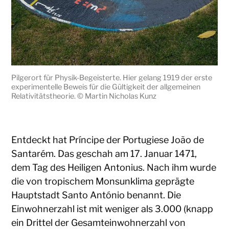
Pilgerort für Physik-Begeisterte. Hier gelang 1919 der erste
experimentelle Beweis für die Gültigkeit der allgemeinen
Relativitätstheorie. © Martin Nicholas Kunz
Entdeckt hat Príncipe der Portugiese João de
Santarém. Das geschah am 17. Januar 1471,
dem Tag des Heiligen Antonius. Nach ihm wurde
die von tropischem Monsunklima geprägte
Hauptstadt Santo António benannt. Die
Einwohnerzahl ist mit weniger als 3.000 (knapp
ein Drittel der Gesamteinwohnerzahl von