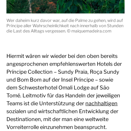
Wer daheim kurz davor war, auf die Palme zu gehen, wird auf
Príncipe aller Wahrscheinlichkeit nach innerhalb von Stunden
die Last des Alltags vergessen. © maiquemadeira.com
Hiermit wären wir wieder bei den oben bereits
angesprochenen empfehlenswerten Hotels der
Príncipe Collection – Sundy Praia, Roça Sundy
und Bom Bom auf der Insel Príncipe – sowie
dem Schwesterhotel Omali Lodge auf São
Tomé. Leitmotiv für das Handeln der jeweiligen
Teams ist die Unterstützung der
nachhaltigen
sozialen und wirtschaftlichen Entwicklung der
Destinationen, mit der man eine weltweite
Vorreiterrolle einzunehmen beansprucht.