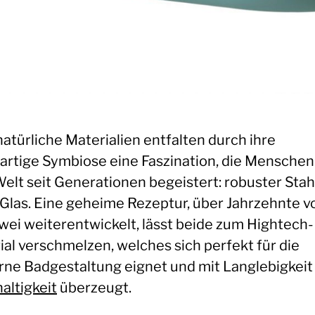
atürliche Materialien entfalten durch ihre
gartige Symbiose eine Faszination, die Menschen
Welt seit Generationen begeistert: robuster Stah
 Glas. Eine geheime Rezeptur, über Jahrzehnte v
wei weiterentwickelt, lässt beide zum Hightech-
ial verschmelzen, welches sich perfekt für die
ne Badgestaltung eignet und mit Langlebigkeit
altigkeit
überzeugt.