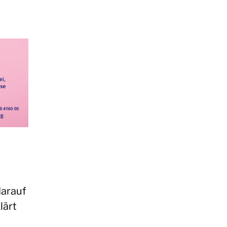
darauf
lärt