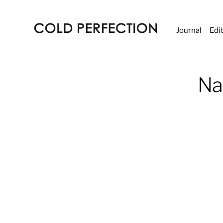
Journal
Edi
COLD
PERFECTION
Nat