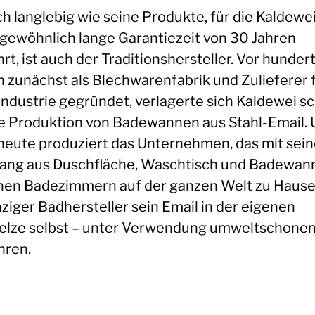
ch langlebig wie seine Produkte, für die Kaldewe
gewöhnlich lange Garantiezeit von 30 Jahren
t, ist auch der Traditionshersteller. Vor hunder
n zunächst als Blechwarenfabrik und Zulieferer f
industrie gegründet, verlagerte sich Kaldewei sc
ie Produktion von Badewannen aus Stahl-Email.
heute produziert das Unternehmen, das mit sei
lang aus Duschfläche, Waschtisch und Badewann
onen Badezimmern auf der ganzen Welt zu Hause 
nziger Badhersteller sein Email in der eigenen
lze selbst – unter Verwendung umweltschone
hren.