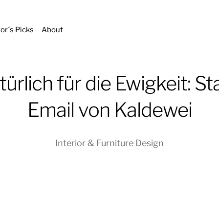
tor´s Picks
About
ürlich für die Ewigkeit: St
Email von Kaldewei
Interior & Furniture Design