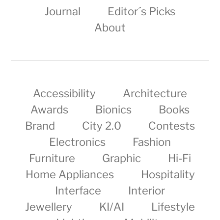
Journal
Editor´s Picks
About
Accessibility
Architecture
Awards
Bionics
Books
Brand
City 2.0
Contests
Electronics
Fashion
Furniture
Graphic
Hi-Fi
Home Appliances
Hospitality
Interface
Interior
Jewellery
KI/AI
Lifestyle