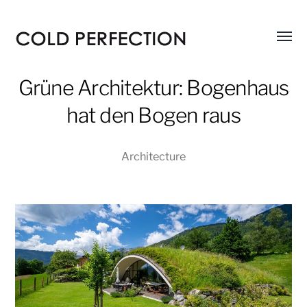
Menü
COLD
umsch
PERFECTION
Grüne Architektur: Bogenhaus
hat den Bogen raus
Architecture