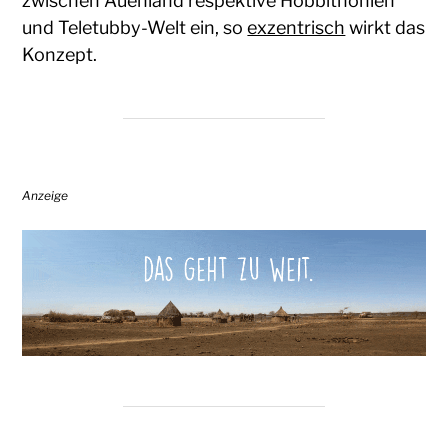
zwischen Auenland respektive Hobbithöhlen
und Teletubby-Welt ein, so
exzentrisch
wirkt das
Konzept.
Anzeige