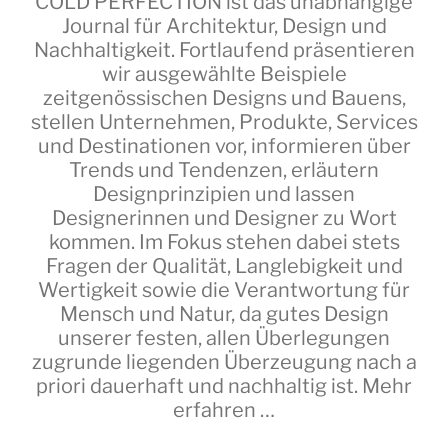
COLD PERFECTION
ist das unabhängige
Journal für Architektur, Design und
Nachhaltigkeit. Fortlaufend präsentieren
wir ausgewählte Beispiele
zeitgenössischen Designs und Bauens,
stellen Unternehmen, Produkte, Services
und Destinationen vor, informieren über
Trends und Tendenzen, erläutern
Designprinzipien und lassen
Designerinnen und Designer zu Wort
kommen. Im Fokus stehen dabei stets
Fragen der Qualität, Langlebigkeit und
Wertigkeit sowie die Verantwortung für
Mensch und Natur, da gutes Design
unserer festen, allen Überlegungen
zugrunde liegenden Überzeugung nach a
priori dauerhaft und nachhaltig ist.
Mehr
erfahren …