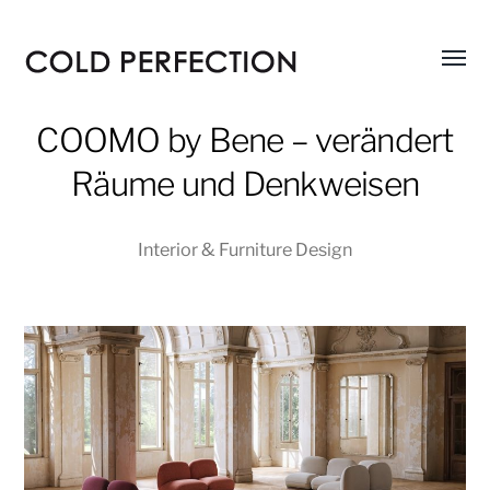
Menü
COLD
umsch
PERFECTION
COOMO by Bene – verändert
Räume und Denkweisen
Interior & Furniture Design