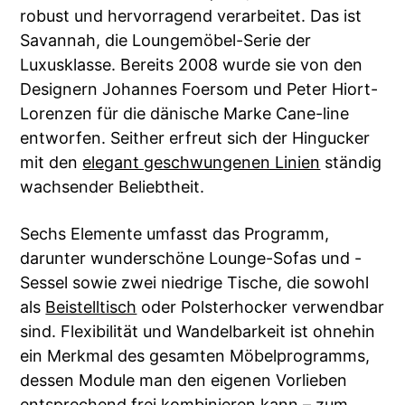
robust und hervorragend verarbeitet. Das ist
Savannah, die Loungemöbel-Serie der
Luxusklasse. Bereits 2008 wurde sie von den
Designern Johannes Foersom und Peter Hiort-
Lorenzen für die dänische Marke Cane-line
entworfen. Seither erfreut sich der Hingucker
mit den
elegant geschwungenen Linien
ständig
wachsender Beliebtheit.
Sechs Elemente umfasst das Programm,
darunter wunderschöne Lounge-Sofas und -
Sessel sowie zwei niedrige Tische, die sowohl
als
Beistelltisch
oder Polsterhocker verwendbar
sind. Flexibilität und Wandelbarkeit ist ohnehin
ein Merkmal des gesamten Möbelprogramms,
dessen Module man den eigenen Vorlieben
entsprechend frei kombinieren kann – zum