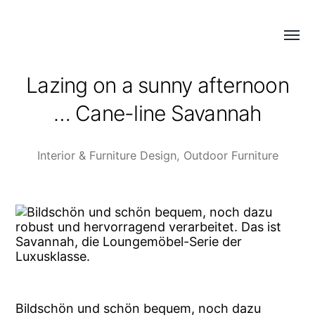
Menü
COLD
umsch
PERFECTION
Lazing on a sunny afternoon
… Cane-line Savannah
Interior & Furniture Design
,
Outdoor Furniture
Bildschön und schön bequem, noch dazu