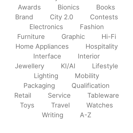
Awards
Bionics
Books
Brand
City 2.0
Contests
Electronics
Fashion
Furniture
Graphic
Hi-Fi
Home Appliances
Hospitality
Interface
Interior
Jewellery
KI/AI
Lifestyle
Lighting
Mobility
Packaging
Qualification
Retail
Service
Tableware
Toys
Travel
Watches
Writing
A-Z