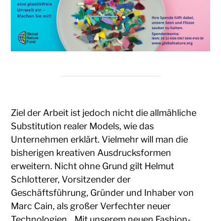
Ziel der Arbeit ist jedoch nicht die allmähliche
Substitution realer Models, wie das
Unternehmen erklärt. Vielmehr will man die
bisherigen kreativen Ausdrucksformen
erweitern. Nicht ohne Grund gilt Helmut
Schlotterer, Vorsitzender der
Geschäftsführung, Gründer und Inhaber von
Marc Cain, als großer Verfechter neuer
Technologien. „Mit unserem neuen Fashion-