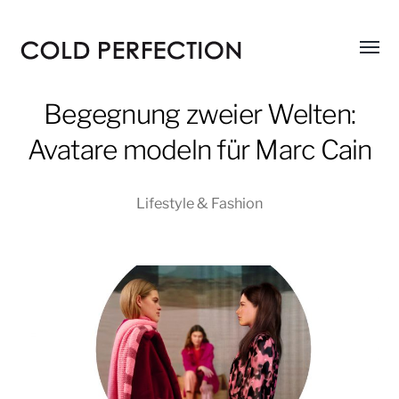
Menü
COLD
umsch
PERFECTION
Begegnung zweier Welten:
Avatare modeln für Marc Cain
Lifestyle & Fashion