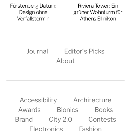
Fürstenberg Datum:
Riviera Tower: Ein
Design ohne
grüner Wohnturm für
Verfallstermin
Athens Ellinikon
Journal
Editor´s Picks
About
Accessibility
Architecture
Awards
Bionics
Books
Brand
City 2.0
Contests
Electronics
Fashion