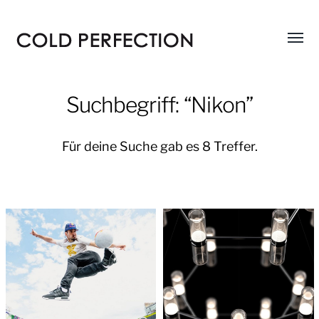
Menü
COLD
umsch
PERFECTION
Suchbegriff: “Nikon”
Für deine Suche gab es 8 Treffer.