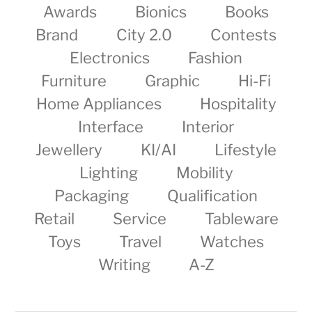
Awards
Bionics
Books
Brand
City 2.0
Contests
Electronics
Fashion
Furniture
Graphic
Hi-Fi
Home Appliances
Hospitality
Interface
Interior
Jewellery
KI/AI
Lifestyle
Lighting
Mobility
Packaging
Qualification
Retail
Service
Tableware
Toys
Travel
Watches
Writing
A-Z