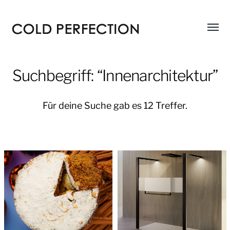
Menü
COLD
umsch
PERFECTION
Suchbegriff: “Innenarchitektur”
Für deine Suche gab es 12 Treffer.