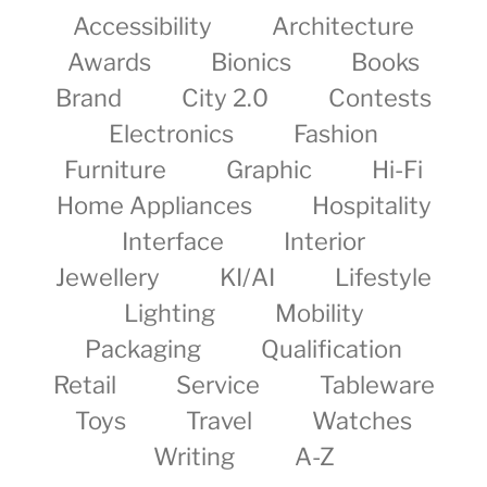
Accessibility
Architecture
Awards
Bionics
Books
Brand
City 2.0
Contests
Electronics
Fashion
Furniture
Graphic
Hi-Fi
Home Appliances
Hospitality
Interface
Interior
Jewellery
KI/AI
Lifestyle
Lighting
Mobility
Packaging
Qualification
Retail
Service
Tableware
Toys
Travel
Watches
Writing
A-Z