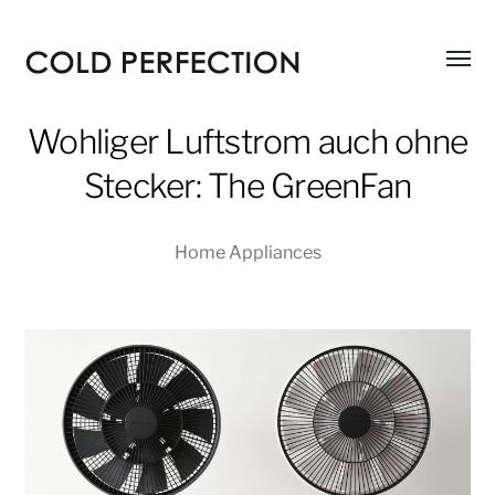
Menü
COLD
umsch
PERFECTION
Wohliger Luftstrom auch ohne
Stecker: The GreenFan
Home Appliances