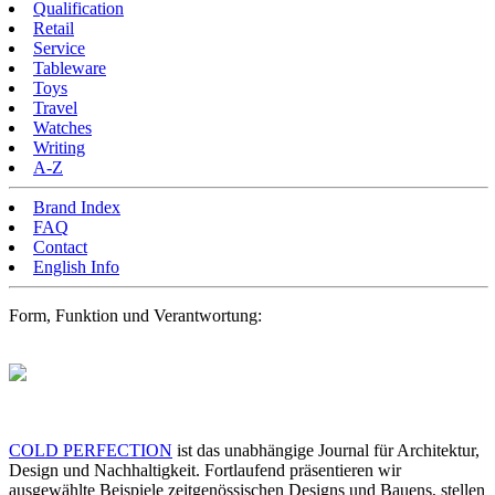
Qualification
Retail
Service
Tableware
Toys
Travel
Watches
Writing
A-Z
Brand Index
FAQ
Contact
English Info
Form, Funktion und Verantwortung:
COLD PERFECTION
ist das unabhängige Journal für Architektur,
Design und Nachhaltigkeit. Fortlaufend präsentieren wir
ausgewählte Beispiele zeitgenössischen Designs und Bauens, stellen