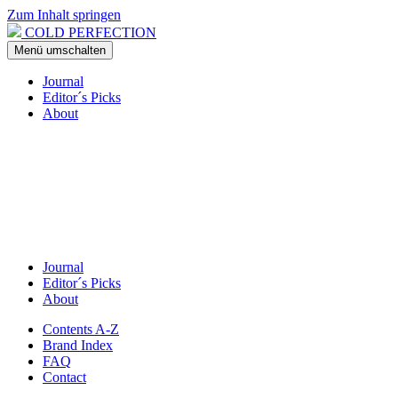
Zum Inhalt springen
COLD PERFECTION
Menü umschalten
Journal
Editor´s Picks
About
Journal
Editor´s Picks
About
Contents A-Z
Brand Index
FAQ
Contact