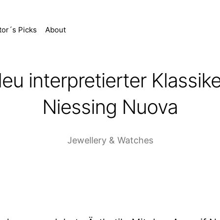
tor´s Picks
About
eu interpretierter Klassike
Niessing Nuova
Jewellery & Watches