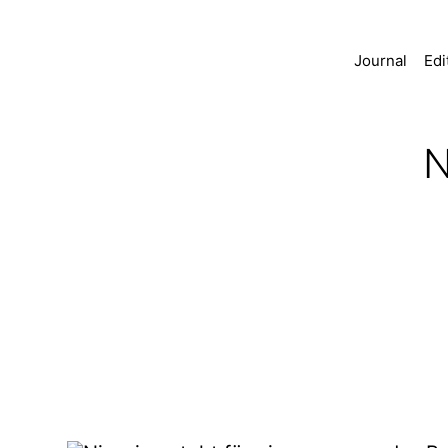
Journal
Edi
COLD
PERFECTION
N