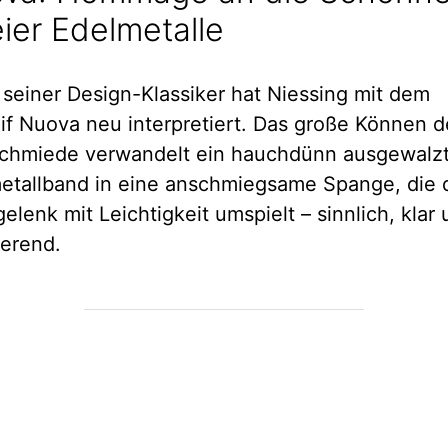
ier Edelmetalle
 seiner Design-Klassiker hat Niessing mit dem
if Nuova neu interpretiert. Das große Können d
chmiede verwandelt ein hauchdünn ausgewalz
etallband in eine anschmiegsame Spange, die 
elenk mit Leichtigkeit umspielt – sinnlich, klar
ierend.