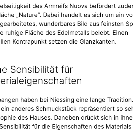
ielseitigkeit des Armreifs Nuova befördert zude
läche „Nature“. Dabei handelt es sich um ein v
gearbeitetes, wunderbares Bild aus feinsten Sp
ie ruhige Fläche des Edelmetalls belebt. Einen
ollen Kontrapunkt setzen die Glanzkanten.
e Sensibilität für
erialeigenschaften
angen haben bei Niessing eine lange Tradition
ein anderes Schmuckstück repräsentiert so seh
sophie des Hauses. Daneben drückt sich in ihne
Sensibilität für die Eigenschaften des Materials