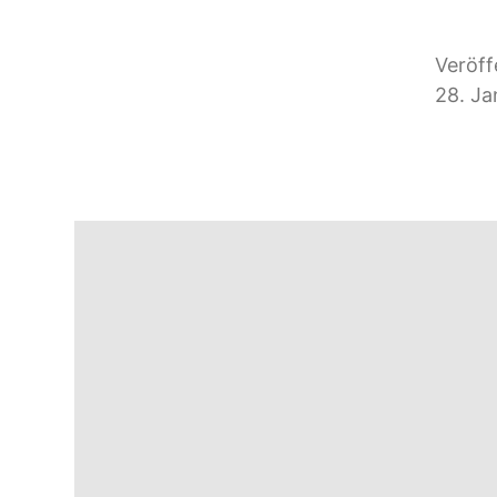
Veröff
28. Ja