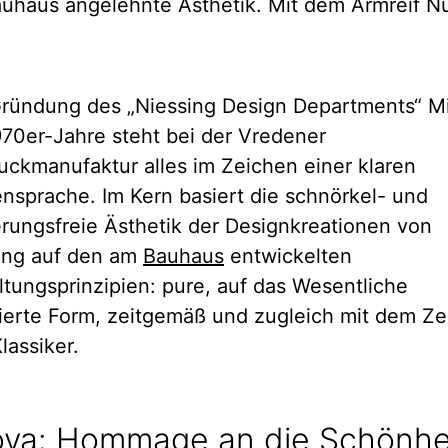
Gründung des „Niessing Design Departments“ Mi
970er-Jahre steht bei der Vredener
ckmanufaktur alles im Zeichen einer klaren
nsprache. Im Kern basiert die schnörkel- und
erungsfreie Ästhetik der Designkreationen von
ing auf den am
Bauhaus
entwickelten
ltungsprinzipien: pure, auf das Wesentliche
ierte Form, zeitgemäß und zugleich mit dem Z
lassiker.
va: Hommage an die Schönhe