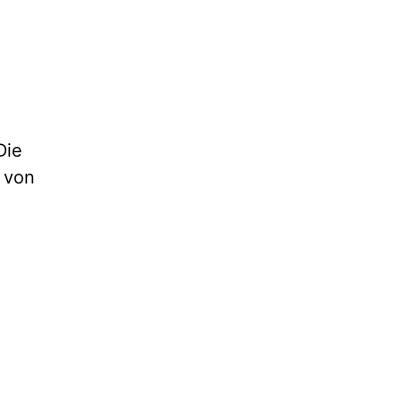
Die
 von