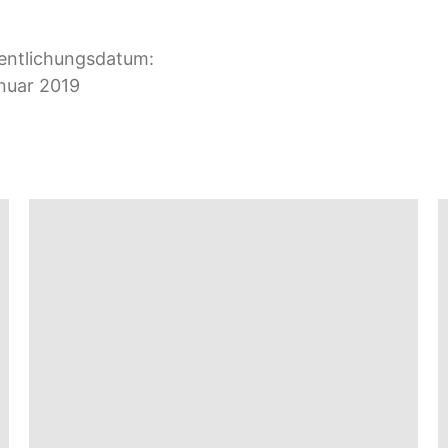
entlichungsdatum:
nuar 2019