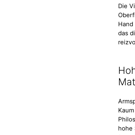
Die V
Oberf
Hand 
das d
reizv
Hoh
Mat
Armsp
Kaum 
Philo
hohe 