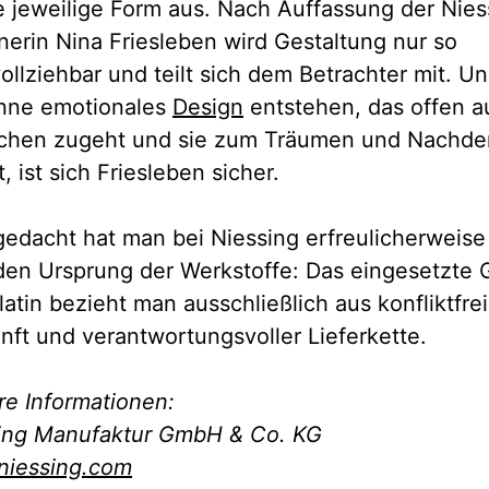
ie jeweilige Form aus. Nach Auffassung der Nies
nerin Nina Friesleben wird Gestaltung nur so
ollziehbar und teilt sich dem Betrachter mit. U
nne emotionales
Design
entstehen, das offen a
hen zugeht und sie zum Träumen und Nachd
, ist sich Friesleben sicher.
edacht hat man bei Niessing erfreulicherweise
den Ursprung der Werkstoffe: Das eingesetzte 
atin bezieht man ausschließlich aus konfliktfrei
nft und verantwortungsvoller Lieferkette.
re Informationen:
ing Manufaktur GmbH & Co. KG
iessing.com