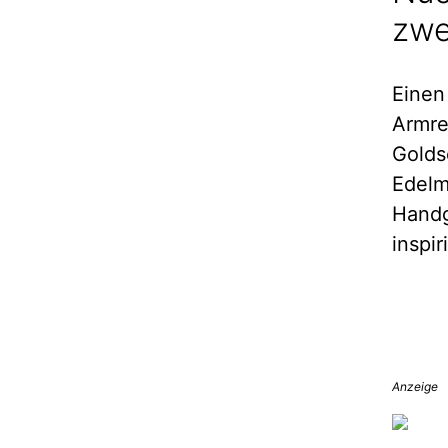
zwe
Einen
Armre
Golds
Edelm
Handg
inspir
Anzeige