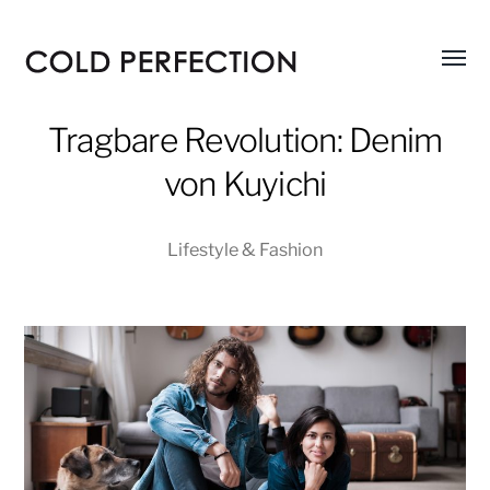
Menü
COLD
umsch
PERFECTION
Tragbare Revolution: Denim
von Kuyichi
Lifestyle & Fashion