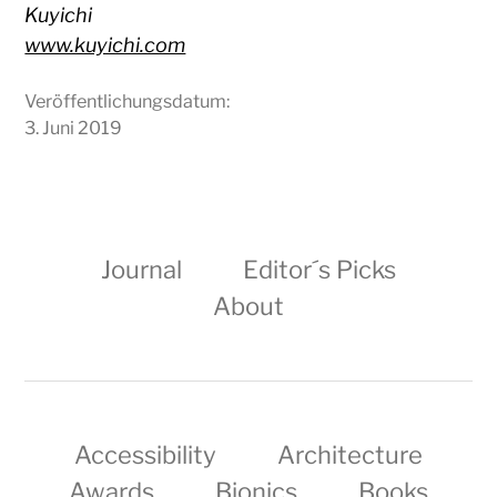
Kuyichi
www.kuyichi.com
Veröffentlichungsdatum:
3. Juni 2019
Journal
Editor´s Picks
About
Accessibility
Architecture
Awards
Bionics
Books