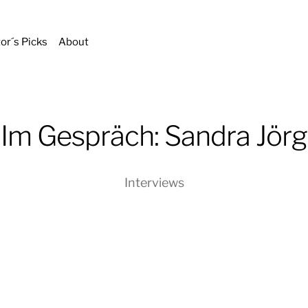
tor´s Picks
About
Im Gespräch: Sandra Jörg
Interviews