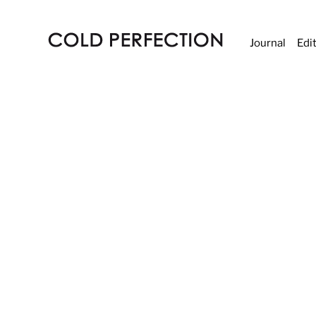
Journal
Edi
COLD
PERFECTION