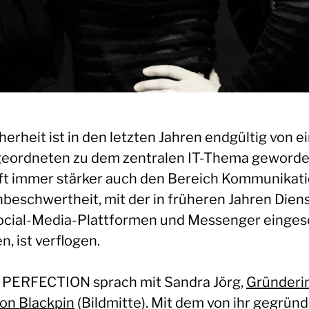
herheit ist in den letzten Jahren endgültig von 
eordneten zu dem zentralen IT-Thema geworde
fft immer stärker auch den Bereich Kommunikati
nbeschwertheit, mit der in früheren Jahren Dien
ocial-Media-Plattformen und Messenger einges
, ist verflogen.
PERFECTION sprach mit Sandra Jörg,
Gründeri
on Blackpin
(Bildmitte). Mit dem von ihr gegrün