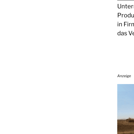
Unter
Produ
in Fi
das V
Anzeige