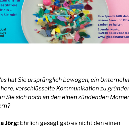
as hat Sie ursprünglich bewogen, ein Unterne
ichere, verschlüsselte Kommunikation zu gründe
n Sie sich noch an den einen zündenden Mome
ern?
a Jörg:
Ehrlich gesagt gab es nicht den einen