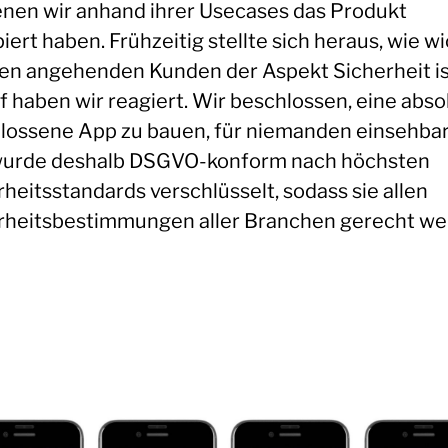
enen wir anhand ihrer Usecases das Produkt
iert haben. Frühzeitig stellte sich heraus, wie wi
en angehenden Kunden der Aspekt Sicherheit is
f haben wir reagiert. Wir beschlossen, eine abso
lossene App zu bauen, für niemanden einsehbar.
urde deshalb DSGVO-konform nach höchsten
heitsstandards verschlüsselt, sodass sie allen
rheitsbestimmungen aller Branchen gerecht w