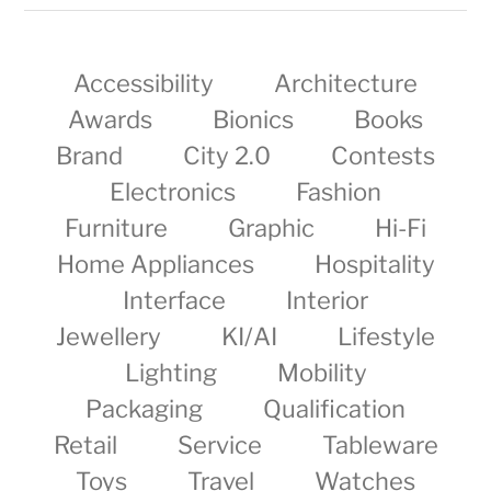
Accessibility
Architecture
Awards
Bionics
Books
Brand
City 2.0
Contests
Electronics
Fashion
Furniture
Graphic
Hi-Fi
Home Appliances
Hospitality
Interface
Interior
Jewellery
KI/AI
Lifestyle
Lighting
Mobility
Packaging
Qualification
Retail
Service
Tableware
Toys
Travel
Watches