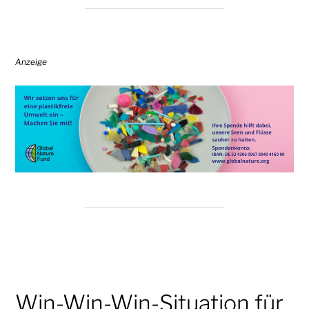
Anzeige
Win-Win-Win-Situation für