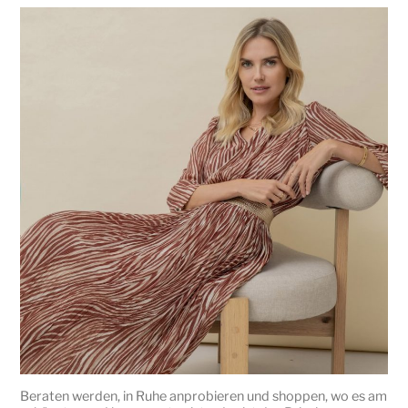
Beraten werden, in Ruhe anprobieren und shoppen, wo es am