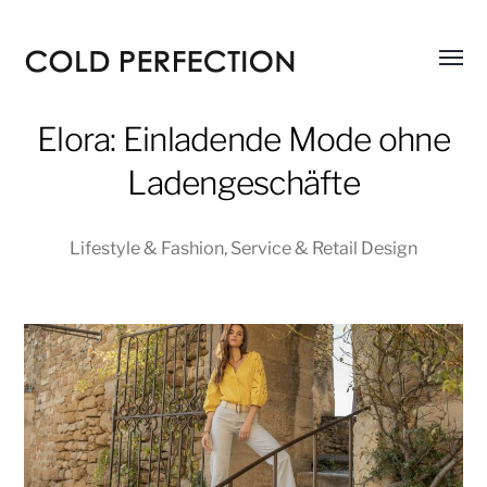
Menü
COLD
umsch
PERFECTION
Elora: Einladende Mode ohne
Ladengeschäfte
Lifestyle & Fashion
,
Service & Retail Design