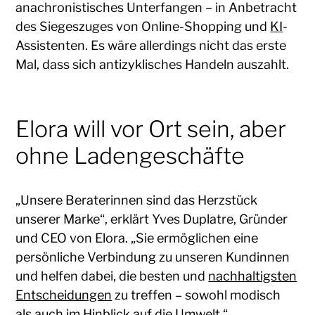
anachronistisches Unterfangen – in Anbetracht
des Siegeszuges von Online-Shopping und
KI
-
Assistenten. Es wäre allerdings nicht das erste
Mal, dass sich antizyklisches Handeln auszahlt.
Elora will vor Ort sein, aber
ohne Ladengeschäfte
„Unsere Beraterinnen sind das Herzstück
unserer Marke“, erklärt Yves Duplatre, Gründer
und CEO von Elora. „Sie ermöglichen eine
persönliche Verbindung zu unseren Kundinnen
und helfen dabei, die besten und
nachhaltigsten
Entscheidungen
zu treffen – sowohl modisch
als auch im Hinblick auf die Umwelt.“