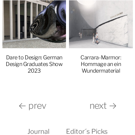
Dare to Design: German
Carrara-Marmor:
Design Graduates Show
Hommage an ein
2023
Wundermaterial
← prev
next →
Journal
Editor´s Picks