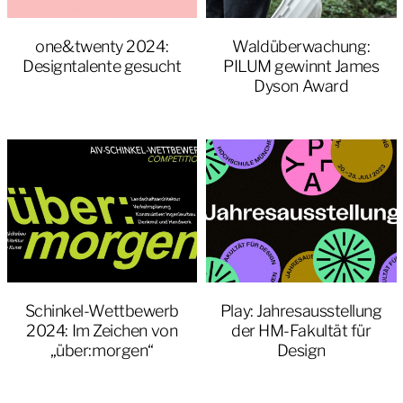
one&twenty 2024:
Waldüberwachung:
Designtalente gesucht
PILUM gewinnt James
Dyson Award
Schinkel-Wettbewerb
Play: Jahresausstellung
2024: Im Zeichen von
der HM-Fakultät für
„über:morgen“
Design