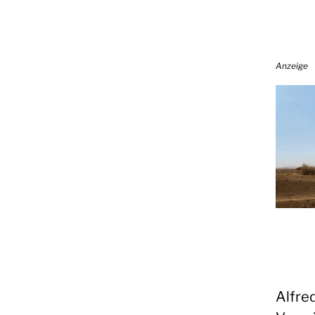
Anzeige
Alfre