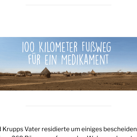
d Krupps Vater residierte um einiges bescheiden