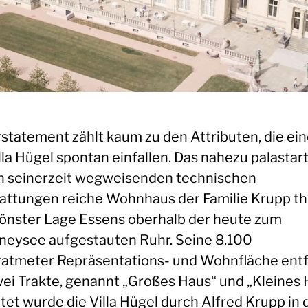
statement zählt kaum zu den Attributen, die ei
lla Hügel spontan einfallen. Das nahezu palastar
n seinerzeit wegweisenden technischen
attungen reiche Wohnhaus der Familie Krupp th
hönster Lage Essens oberhalb der heute zum
neysee aufgestauten Ruhr. Seine 8.100
atmeter Repräsentations- und Wohnfläche entf
wei Trakte, genannt „Großes Haus“ und „Kleines 
tet wurde die Villa Hügel durch Alfred Krupp in 