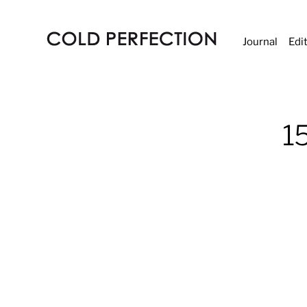
Journal
Edi
COLD
PERFECTION
15