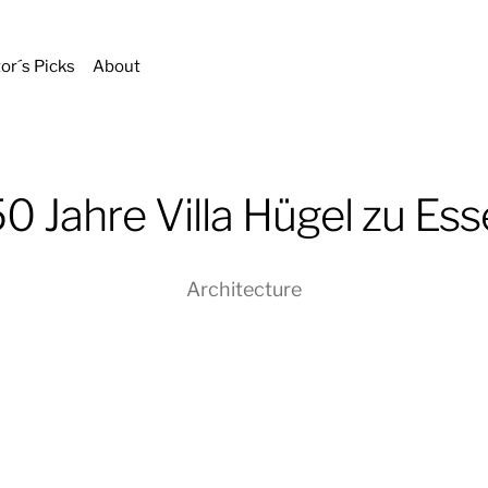
tor´s Picks
About
0 Jahre Villa Hügel zu Es
Architecture