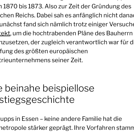
n 1870 bis 1873. Also zur Zeit der Gründung des
chen Reichs. Dabei sah es anfänglich nicht dana
Zunächst fand sich nämlich trotz einiger Versuch
tekt
, um die hochtrabenden Pläne des Bauherrn 
mzusetzen, der zugleich verantwortlich war für d
fung des größten europäischen
trieunternehmens seiner Zeit.
e beinahe beispiellose
stiegsgeschichte
upps in Essen – keine andere Familie hat die
etropole stärker geprägt. Ihre Vorfahren stam