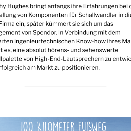
hy Hughes bringt anfangs ihre Erfahrungen bei 
ellung von Komponenten für Schallwandler in di
Firma ein, später kümmert sie sich um das
ement von Spendor. In Verbindung mit dem
erten ingenieurtechnischen Know-how ihres M
gt es, eine absolut hörens- und sehenswerte
lpalette von High-End-Lautsprechern zu entwic
rfolgreich am Markt zu positionieren.