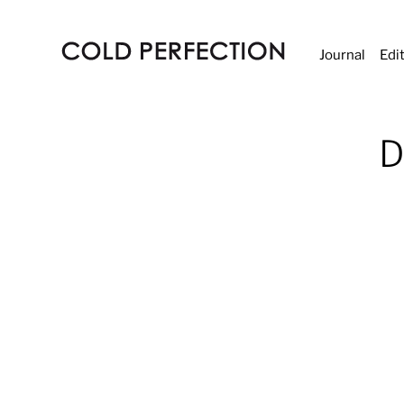
Journal
Edi
COLD
PERFECTION
D