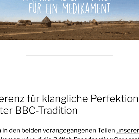
erenz für klangliche Perfektion
ter BBC-Tradition
 in den beiden vorangegangenen Teilen
unsere