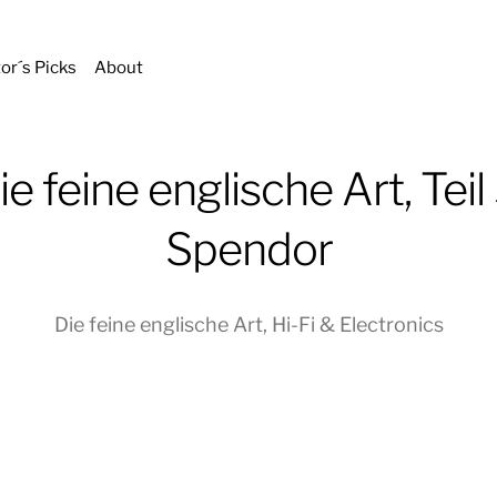
tor´s Picks
About
ie feine englische Art, Teil 
Spendor
Die feine englische Art
,
Hi-Fi & Electronics