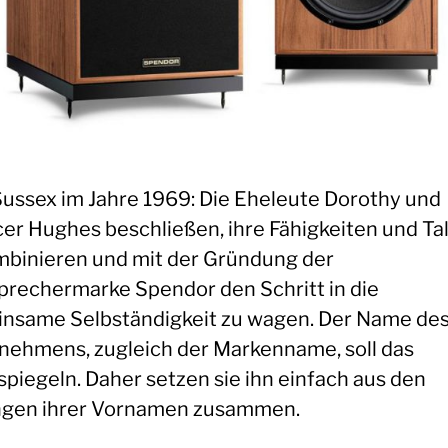
Sussex im Jahre 1969: Die Eheleute Dorothy und
er Hughes beschließen, ihre Fähigkeiten und Ta
mbinieren und mit der Gründung der
prechermarke Spendor den Schritt in die
nsame Selbständigkeit zu wagen. Der Name de
nehmens, zugleich der Markenname, soll das
spiegeln. Daher setzen sie ihn einfach aus den
gen ihrer Vornamen zusammen.