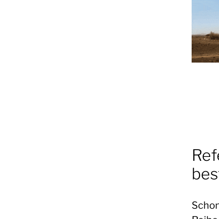
Ref
bes
Schon