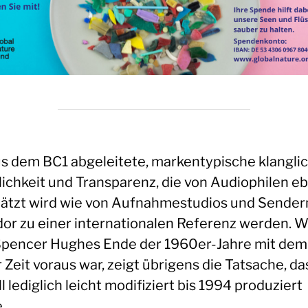
us dem BC1 abgeleitete, markentypische klangli
lichkeit und Transparenz, die von Audiophilen e
ätzt wird wie von Aufnahmestudios und Sendern
or zu einer internationalen Referenz werden. W
Spencer Hughes Ende der 1960er-Jahre mit dem
 Zeit voraus war, zeigt übrigens die Tatsache, da
 lediglich leicht modifiziert bis 1994 produziert
.