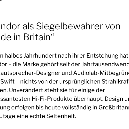
ndor als Siegelbewahrer von
de in Britain“
in halbes Jahrhundert nach ihrer Entstehung hat
or – die Marke gehört seit der Jahrtausendwen
autsprecher-Designer und Audiolab-Mitbegrün
 Swift – nichts von der ursprünglichen Strahlkraf
en. Unverändert steht sie für einige der
essantesten Hi-Fi-Produkte überhaupt. Design 
ung erfolgen bis heute vollständig in Großbritan
utage eine echte Seltenheit.