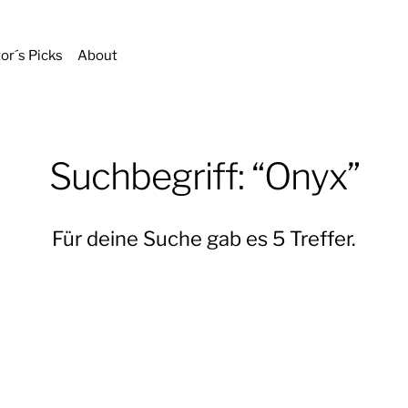
tor´s Picks
About
Suchbegriff: “Onyx”
Für deine Suche gab es 5 Treffer.