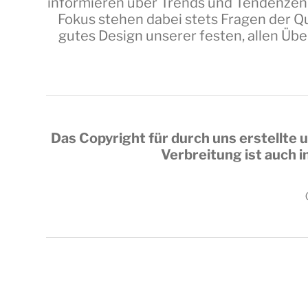
informieren über Trends und Tendenzen,
Fokus stehen dabei stets Fragen der Qu
gutes Design unserer festen, allen Üb
Das Copyright für durch uns erstellte u
Verbreitung ist auch 