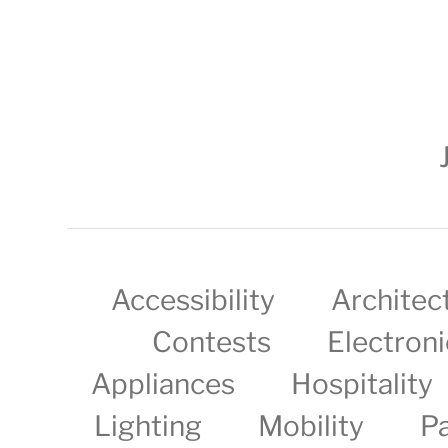
Accessibility
Architec
Contests
Electroni
Appliances
Hospitality
Lighting
Mobility
P