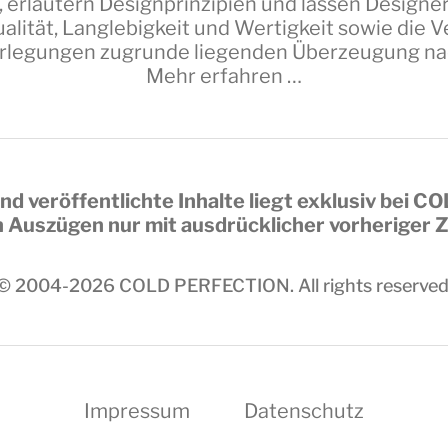
 erläutern Designprinzipien und lassen Design
alität, Langlebigkeit und Wertigkeit sowie die
erlegungen zugrunde liegenden Überzeugung nach 
Mehr erfahren …
nd veröffentlichte Inhalte liegt exklusiv bei
CO
in Auszügen nur mit ausdrücklicher vorheriger
© 2004-2026
COLD PERFECTION
. All rights reserved
Impressum
Datenschutz