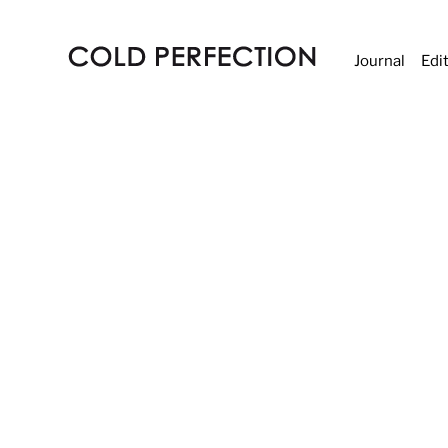
Journal
Edi
COLD
PERFECTION