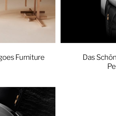
 goes Furniture
Das Schöns
Pe