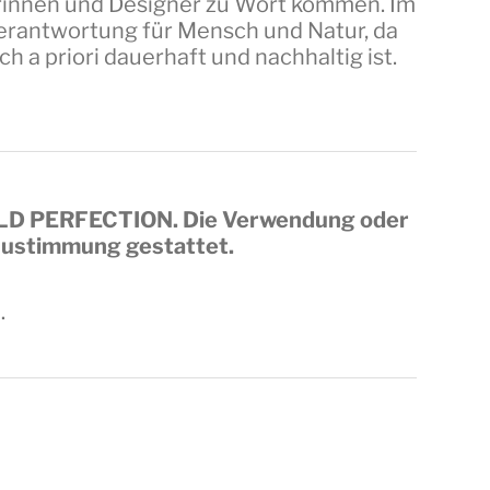
erinnen und Designer zu Wort kommen. Im
 Verantwortung für Mensch und Natur, da
a priori dauerhaft und nachhaltig ist.
LD PERFECTION
. Die Verwendung oder
 Zustimmung gestattet.
.