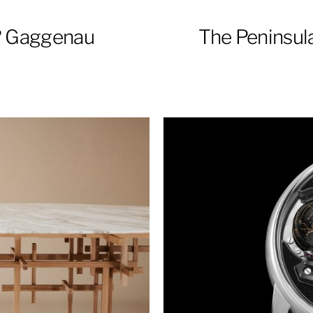
l? Gaggenau
The Peninsul