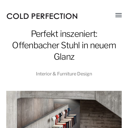
Menü
COLD
umsch
PERFECTION
Perfekt inszeniert:
Offenbacher Stuhl in neuem
Glanz
Interior & Furniture Design