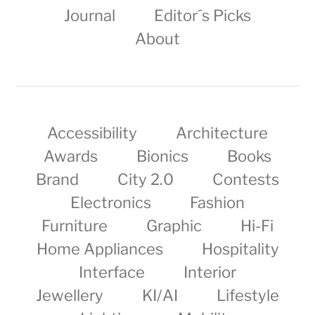
Journal
Editor´s Picks
About
Accessibility
Architecture
Awards
Bionics
Books
Brand
City 2.0
Contests
Electronics
Fashion
Furniture
Graphic
Hi-Fi
Home Appliances
Hospitality
Interface
Interior
Jewellery
KI/AI
Lifestyle