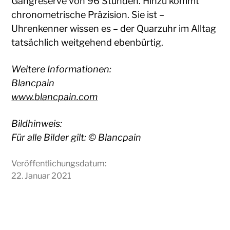
Gangreserve von 96 Stunden. Hinzu kommt
chronometrische Präzision. Sie ist –
Uhrenkenner wissen es – der Quarzuhr im Alltag
tatsächlich weitgehend ebenbürtig.
Weitere Informationen:
Blancpain
www.blancpain.com
Bildhinweis:
Für alle Bilder gilt: © Blancpain
Veröffentlichungsdatum:
22. Januar 2021