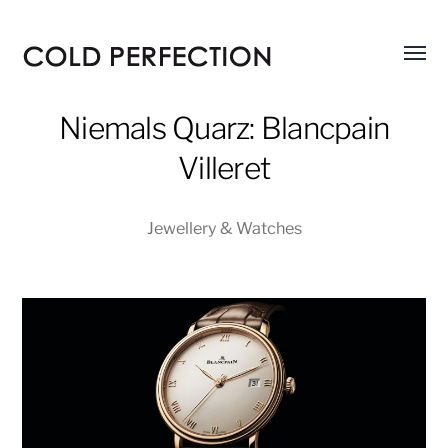
Menü
COLD
umsch
PERFECTION
Niemals Quarz: Blancpain
Villeret
Jewellery & Watches