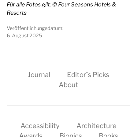
Für alle Fotos gilt: © Four Seasons Hotels &
Resorts
Veröffentlichungsdatum:
6. August 2025
Journal
Editor´s Picks
About
Accessibility
Architecture
Awards
Bionics
Books