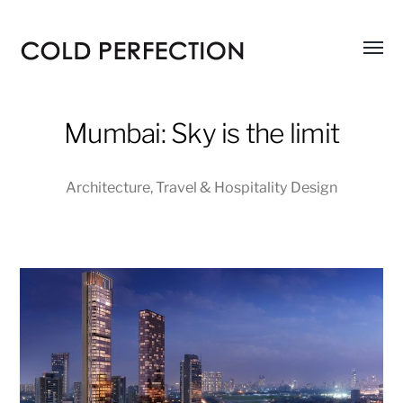
Menü
COLD
umsch
PERFECTION
Mumbai: Sky is the limit
Architecture
,
Travel & Hospitality Design