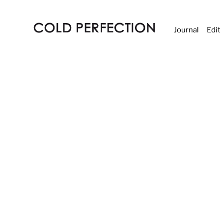
Journal
Edi
COLD
PERFECTION