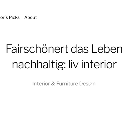
tor´s Picks
About
Fairschönert das Leben
nachhaltig: liv interior
Interior & Furniture Design