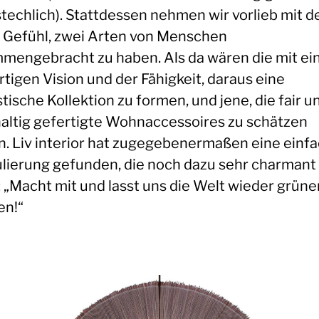
techlich). Stattdessen nehmen wir vorlieb mit 
 Gefühl, zwei Arten von Menschen
mengebracht zu haben. Als da wären die mit ei
tigen Vision und der Fähigkeit, daraus eine
tische Kollektion zu formen, und jene, die fair u
altig gefertigte Wohnaccessoires zu schätzen
n. Liv interior hat zugegebenermaßen eine einf
lierung gefunden, die noch dazu sehr charmant
: „Macht mit und lasst uns die Welt wieder grüne
n!“