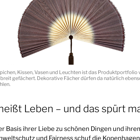
pichen, Kissen, Vasen und Leuchten ist das Produktportfolio v
r breit gefächert. Dekorative Fächer dürfen da natürlich eben
hlen.
 heißt Leben – und das spürt m
er Basis ihrer Liebe zu schönen Dingen und ihre
mweltschutz und Fairness schuf die Kopenhagen