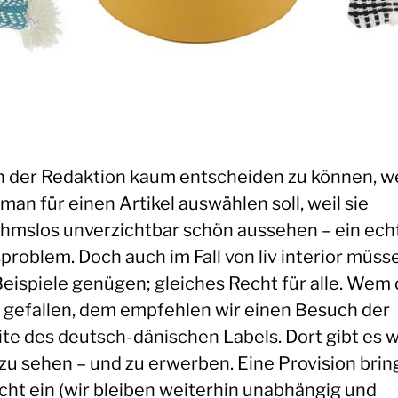
in der Redaktion kaum entscheiden zu können, w
man für einen Artikel auswählen soll, weil sie
hmslos unverzichtbar schön aussehen – ein ech
problem. Doch auch im Fall von liv interior müss
Beispiele genügen; gleiches Recht für alle. Wem 
r gefallen, dem empfehlen wir einen Besuch der
te des deutsch-dänischen Labels. Dort gibt es w
zu sehen – und zu erwerben. Eine Provision brin
icht ein (wir bleiben weiterhin unabhängig und