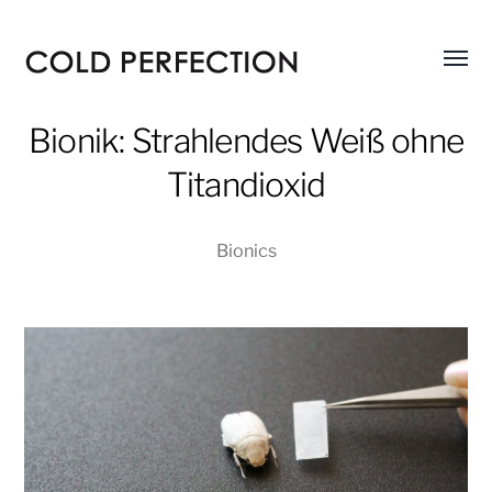
Menü
COLD
umsch
PERFECTION
Bionik: Strahlendes Weiß ohne
Titandioxid
Bionics