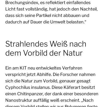
Brechungsindex, es reflektiert einfallendes
Licht fast vollständig, hat jedoch den Nachteil,
dass sich seine Partikel nicht abbauen und
dadurch auf Dauer die Umwelt belasten.“
Strahlendes Weiß nach
dem Vorbild der Natur
Ein am KIT neu entwickeltes Verfahren
verspricht jetzt Abhilfe. Die Forscher nahmen
sich die Natur zum Vorbild, genauer gesagt
Cyphochilus insulanus. Diese Käferart besitzt
einen Chitinpanzer, der dank einer besonderen
Nanostruktur auffällig weiß erscheint. „Nach
diesem Vorbild stellen wir aus Polymeren feste,