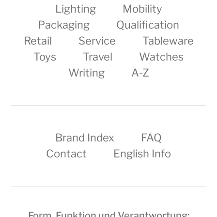
Lighting
Mobility
Packaging
Qualification
Retail
Service
Tableware
Toys
Travel
Watches
Writing
A-Z
Brand Index
FAQ
Contact
English Info
Form, Funktion und Verantwortung: