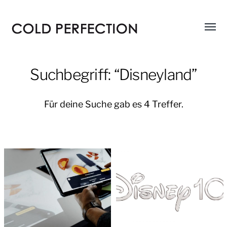
Menü
COLD
umsch
PERFECTION
Suchbegriff: “Disneyland”
Für deine Suche gab es 4 Treffer.