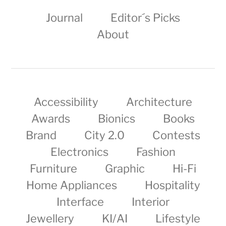
Journal
Editor´s Picks
About
Accessibility
Architecture
Awards
Bionics
Books
Brand
City 2.0
Contests
Electronics
Fashion
Furniture
Graphic
Hi-Fi
Home Appliances
Hospitality
Interface
Interior
Jewellery
KI/AI
Lifestyle