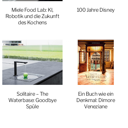
Miele Food Lab: KI,
100 Jahre Disney
Robotik und die Zukunft
des Kochens
Solitaire – The
Ein Buch wie ein
Waterbase: Goodbye
Denkmal: Dimore
Spüle
Veneziane