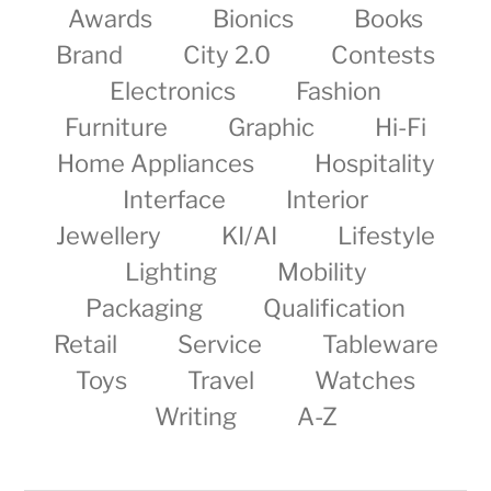
Awards
Bionics
Books
Brand
City 2.0
Contests
Electronics
Fashion
Furniture
Graphic
Hi-Fi
Home Appliances
Hospitality
Interface
Interior
Jewellery
KI/AI
Lifestyle
Lighting
Mobility
Packaging
Qualification
Retail
Service
Tableware
Toys
Travel
Watches
Writing
A-Z