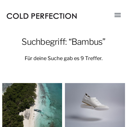
Menü
COLD
umsch
PERFECTION
Suchbegriff: “Bambus”
Für deine Suche gab es 9 Treffer.