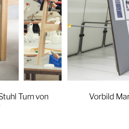
-Stuhl Turn von
Vorbild Ma
r