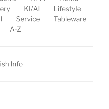
lery
KI/AI
Lifestyle
l
Service
Tableware
A-Z
ish Info