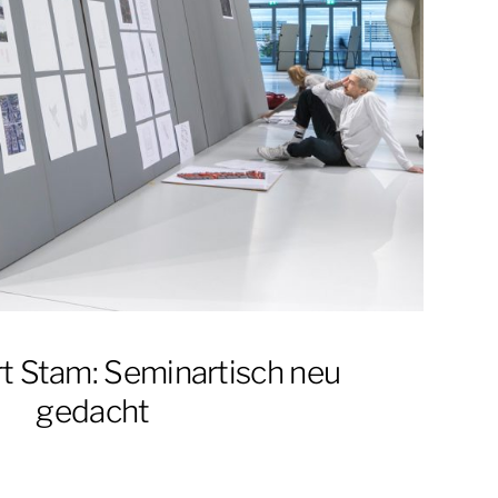
rt Stam: Seminartisch neu
gedacht