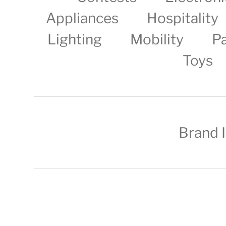
Appliances
Hospitality
Lighting
Mobility
P
Toys
Brand 