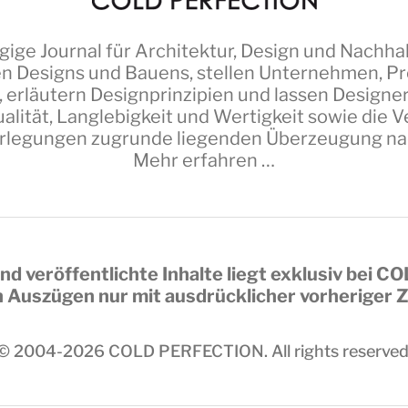
ige Journal für Architektur, Design und Nachhal
n Designs und Bauens, stellen Unternehmen, Pro
 erläutern Designprinzipien und lassen Design
alität, Langlebigkeit und Wertigkeit sowie die
erlegungen zugrunde liegenden Überzeugung nach 
Mehr erfahren …
nd veröffentlichte Inhalte liegt exklusiv bei
CO
in Auszügen nur mit ausdrücklicher vorheriger
© 2004-2026
COLD PERFECTION
. All rights reserved