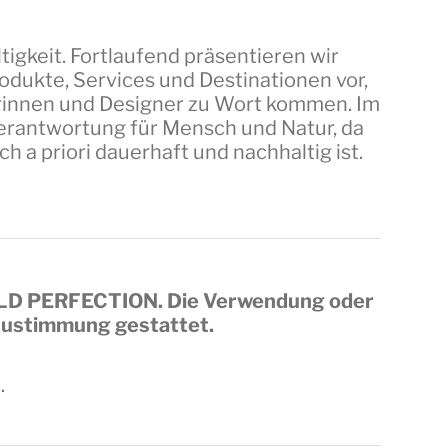
tigkeit. Fortlaufend präsentieren wir
dukte, Services und Destinationen vor,
erinnen und Designer zu Wort kommen. Im
 Verantwortung für Mensch und Natur, da
a priori dauerhaft und nachhaltig ist.
LD PERFECTION
. Die Verwendung oder
 Zustimmung gestattet.
.