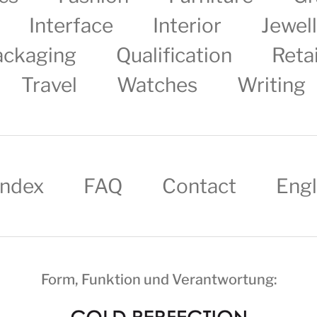
Interface
Interior
Jewel
ackaging
Qualification
Retai
Travel
Watches
Writing
Index
FAQ
Contact
Engl
Form, Funktion und Verantwortung: