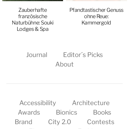
Zauberhafte
Pfandtastischer Genuss
französische
ohne Reue:
Naturbühne: Souki
Kammergold
Lodges & Spa
Journal
Editor´s Picks
About
Accessibility
Architecture
Awards
Bionics
Books
Brand
City 2.0
Contests