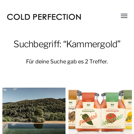
Menü
COLD
umsch
PERFECTION
Suchbegriff: “Kammergold”
Für deine Suche gab es 2 Treffer.