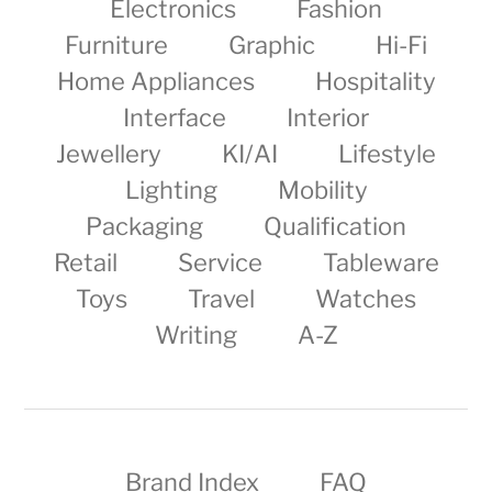
Electronics
Fashion
Furniture
Graphic
Hi-Fi
Home Appliances
Hospitality
Interface
Interior
Jewellery
KI/AI
Lifestyle
Lighting
Mobility
Packaging
Qualification
Retail
Service
Tableware
Toys
Travel
Watches
Writing
A-Z
Brand Index
FAQ